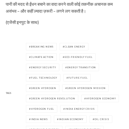
पानी की मदद से ईंधन बचाने का वादा करने वाली कोई तकनीक अचानक कम
असंभव – और कहीं ज़्यादा ज़रूरी – लगने लग सकती है।
(एजेंसी इनपुट के साथ)
BREAKING NEWS
CLEAN ENERGY
CLIMATE ACTION
ECO-FRIENDLY FUEL
ENERGY SECURITY
ENERGY TRANSITION
FUEL TECHNOLOGY
FUTURE FUEL
GREEN HYDROGEN
GREEN HYDROGEN MISSION
TAGS
GREEN HYDROGEN REVOLUTION
HYDROGEN ECONOMY
HYDROGEN FUEL
INDIA ENERGY CRISIS
INDIA NEWS
INDIAN ECONOMY
OIL CRISIS