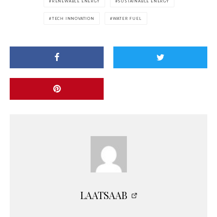
RENEWABLE ENERGY
SUSTAINABLE ENERGY
TECH INNOVATION
WATER FUEL
LAATSAAB