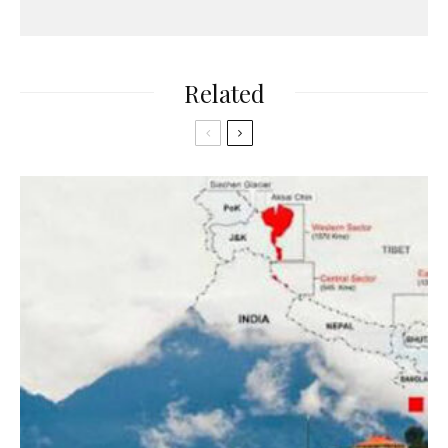
Related