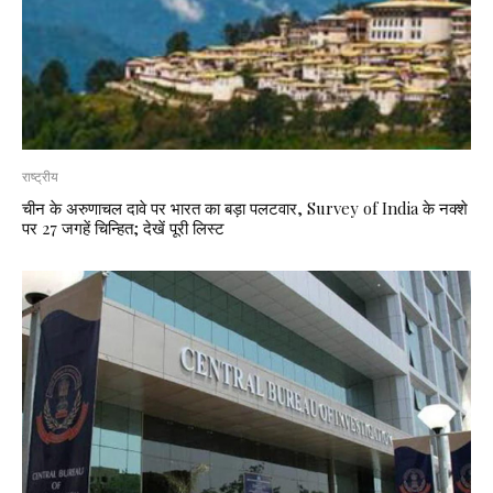
राष्ट्रीय
चीन के अरुणाचल दावे पर भारत का बड़ा पलटवार, Survey of India के नक्शे
पर 27 जगहें चिन्हित; देखें पूरी लिस्ट