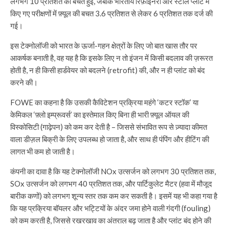
लगभग 10 प्रतिशत की बचत हुई, जबकि भारतीय रिफ़ाइनरी और स्टील प्लांट में
किए गए परीक्षणों में फ़्यूल की बचत 3.6 प्रतिशत से लेकर 6 प्रतिशत तक दर्ज की
गई।
इस टेक्नोलॉजी को भारत के ऊर्जा-गहन क्षेत्रों के लिए जो बात खास तौर पर
आकर्षक बनाती है, वह यह है कि इसके लिए न तो इंजन में किसी बदलाव की ज़रूरत
होती है, न ही किसी हार्डवेयर को बदलने (retrofit) की, और न ही प्लांट को बंद
करने की।
FOWE का कहना है कि उसकी कैविटेशन प्रक्रिया महंगे ‘कटर स्टॉक’ या
केमिकल ‘फ़्लो इम्प्रूवर्स’ का इस्तेमाल किए बिना ही भारी फ़्यूल ऑयल की
विस्कोसिटी (गाढ़ेपन) को कम कर देती है – जिससे संभावित रूप से ज़्यादा कीमत
वाला डीज़ल बिक्री के लिए उपलब्ध हो जाता है, और साथ ही पंपिंग और हीटिंग की
लागत भी कम हो जाती है।
कंपनी का दावा है कि यह टेक्नोलॉजी NOx उत्सर्जन को लगभग 30 प्रतिशत तक,
SOx उत्सर्जन को लगभग 40 प्रतिशत तक, और पार्टिकुलेट मैटर (हवा में मौजूद
बारीक कणों) को लगभग शून्य स्तर तक कम कर सकती है। इसमें यह भी कहा गया है
कि यह प्रक्रिया बॉयलर और भट्टियों के अंदर जमा होने वाली गंदगी (fouling)
को कम करती है, जिससे रखरखाव का अंतराल बढ़ जाता है और प्लांट बंद होने की