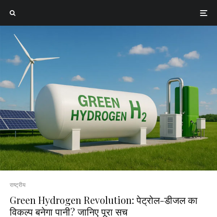
राष्ट्रीय
Green Hydrogen Revolution: पेट्रोल-डीजल का
विकल्प बनेगा पानी? जानिए पूरा सच