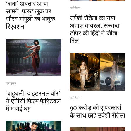
‘दादा’ अवतार आया
मनोरंजन
सामने, फर्स्ट लुक पर
उर्वशी रौतेला का नया
सौरव गांगुली का भावुक
अंदाज़ वायरल, संस्कृत
रिएक्शन
टॉपर की हिंदी ने जीता
दिल
मनोरंजन
‘बाहुबली: द इटरनल वॉर’
मनोरंजन
ने एनीसी फिल्म फेस्टिवल
₹90 करोड़ की सुपरकार्स
में मचाई धूम
के साथ छाईं उर्वशी रौतेला