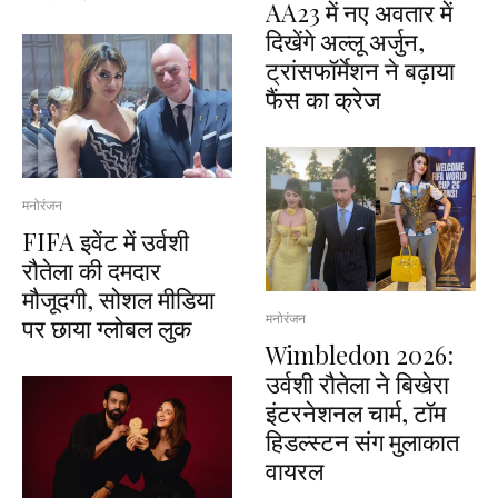
AA23 में नए अवतार में
दिखेंगे अल्लू अर्जुन,
ट्रांसफॉर्मेशन ने बढ़ाया
फैंस का क्रेज
मनोरंजन
FIFA इवेंट में उर्वशी
रौतेला की दमदार
मौजूदगी, सोशल मीडिया
मनोरंजन
पर छाया ग्लोबल लुक
Wimbledon 2026:
उर्वशी रौतेला ने बिखेरा
इंटरनेशनल चार्म, टॉम
हिडल्स्टन संग मुलाकात
वायरल