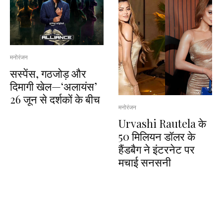
मनोरंजन
सस्पेंस, गठजोड़ और
दिमागी खेल—‘अलायंस’
26 जून से दर्शकों के बीच
मनोरंजन
Urvashi Rautela के
50 मिलियन डॉलर के
हैंडबैग ने इंटरनेट पर
मचाई सनसनी