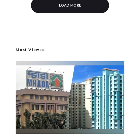
LOAD MORE
Most Viewed