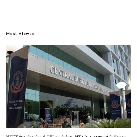
Most Viewed
NEET पेपर लीक केस में CBI का शिकंजा, NTA के 3 एक्सपर्ट्स के खिलाफ