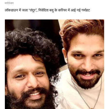
मनोरंजन
लॉकडाउन में जला ‘तंदूर’, निवेदिता बसु के करियर में आई नई गर्माहट