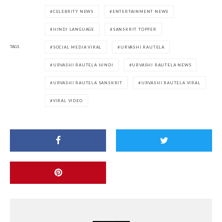
CELEBRITY NEWS
ENTERTAINMENT NEWS
HINDI LANGUAGE
SANSKRIT TOPPER
TAGS
SOCIAL MEDIA VIRAL
URVASHI RAUTELA
URVASHI RAUTELA HINDI
URVASHI RAUTELA NEWS
URVASHI RAUTELA SANSKRIT
URVASHI RAUTELA VIRAL
VIRAL VIDEO