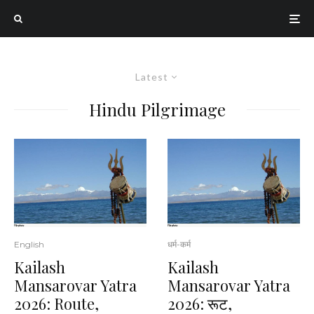
Latest
Hindu Pilgrimage
English
धर्म-कर्म
Kailash
Kailash
Mansarovar Yatra
Mansarovar Yatra
2026: Route,
2026: रूट,