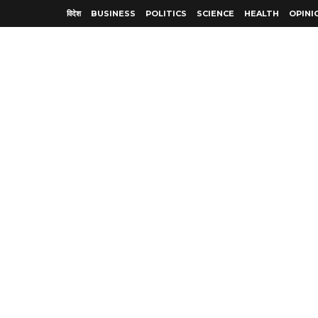
विदेश
BUSINESS
POLITICS
SCIENCE
HEALTH
OPINI