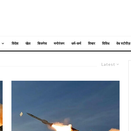
विदेश
खेल
बिजनेस
मनोरंजन
धर्म-कर्म
विचार
विविध
वेब स्टोरीज़
Latest