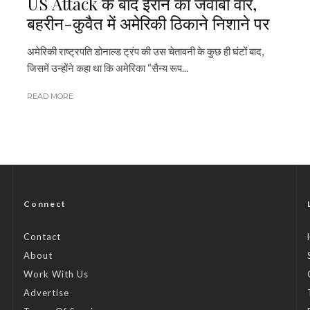
US Attack के बाद ईरान का जवाबी वार,
बहरीन-कुवैत में अमेरिकी ठिकाने निशाने पर
अमेरिकी राष्ट्रपति डोनाल्ड ट्रंप की उस चेतावनी के कुछ ही घंटों बाद,
जिसमें उन्होंने कहा था कि अमेरिका “सैन्य रूप...
READ MORE
Connect
Contact
About
Work With Us
Advertise