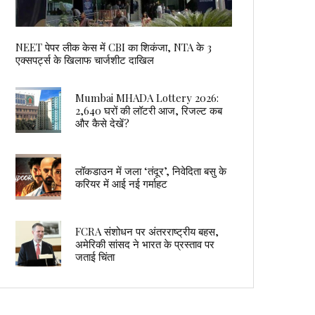
NEET पेपर लीक केस में CBI का शिकंजा, NTA के 3
एक्सपर्ट्स के खिलाफ चार्जशीट दाखिल
Mumbai MHADA Lottery 2026:
2,640 घरों की लॉटरी आज, रिजल्ट कब
और कैसे देखें?
लॉकडाउन में जला ‘तंदूर’, निवेदिता बसु के
करियर में आई नई गर्माहट
FCRA संशोधन पर अंतरराष्ट्रीय बहस,
अमेरिकी सांसद ने भारत के प्रस्ताव पर
जताई चिंता