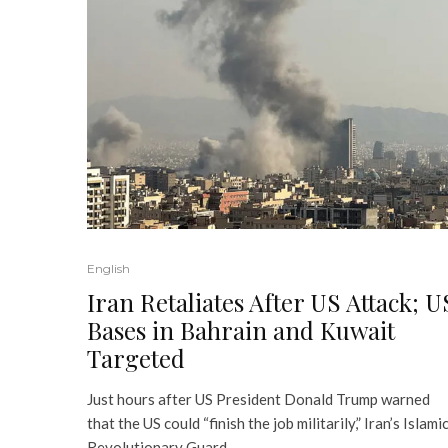
English
Iran Retaliates After US Attack; U
Bases in Bahrain and Kuwait
Targeted
Just hours after US President Donald Trump warned
that the US could “finish the job militarily,” Iran’s Islami
Revolutionary Guard...