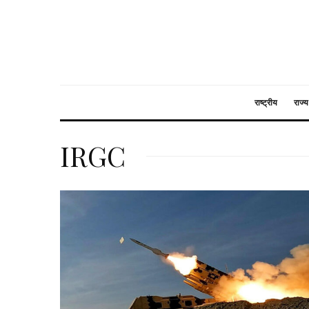
राष्ट्रीय
राज्य
IRGC