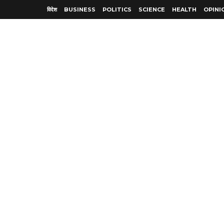
विदेश
BUSINESS
POLITICS
SCIENCE
HEALTH
OPINI