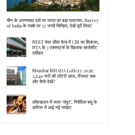
चीन के अरुणाचल दावे पर भारत का बड़ा पलटवार, Survey
of India के नक्शे पर 27 जगहें चिन्हित; देखें पूरी लिस्ट
NEET पेपर लीक केस में CBI का शिकंजा,
NTA के 3 एक्सपर्ट्स के खिलाफ चार्जशीट
दाखिल
Mumbai MHADA Lottery 2026:
2,640 घरों की लॉटरी आज, रिजल्ट कब
और कैसे देखें?
लॉकडाउन में जला ‘तंदूर’, निवेदिता बसु के
करियर में आई नई गर्माहट