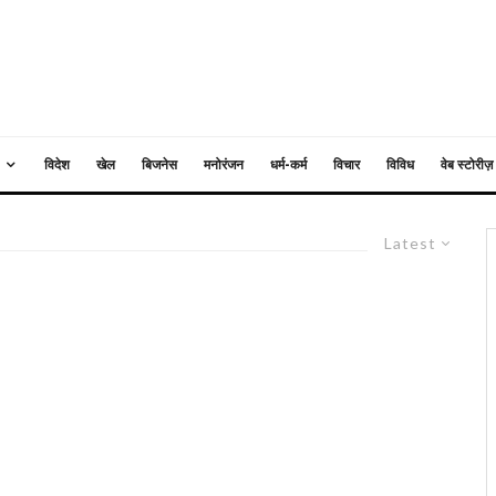
विदेश
खेल
बिजनेस
मनोरंजन
धर्म-कर्म
विचार
विविध
वेब स्टोरीज़
Latest