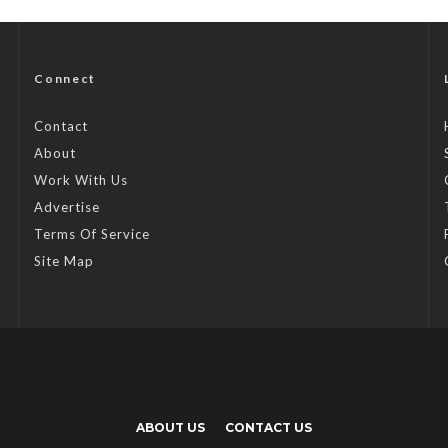
Connect
Contact
About
Work With Us
Advertise
Terms Of Service
Site Map
ABOUT US
CONTACT US