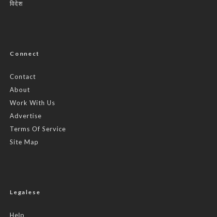
विदेश
Connect
Contact
About
Work With Us
Advertise
Terms Of Service
Site Map
Legalese
Help