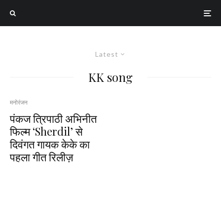
Latest
KK song
मनोरंजन
पंकज त्रिपाठी अभिनीत
फिल्म ‘Sherdil’ से
दिवंगत गायक केके का
पहला गीत रिलीज़