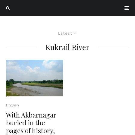
Latest
Kukrail River
English
With Akbarnagar
buried in the
pages of history,