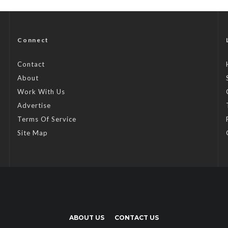
Connect
Contact
About
Work With Us
Advertise
Terms Of Service
Site Map
ABOUT US
CONTACT US