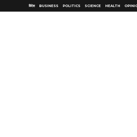
विदेश
BUSINESS
POLITICS
SCIENCE
HEALTH
OPINI