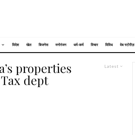
विदेश
खेल
बिजनेस
मनोरंजन
धर्म-कर्म
विचार
विविध
वेब स्टोरीज़
a’s properties
Latest
 Tax dept