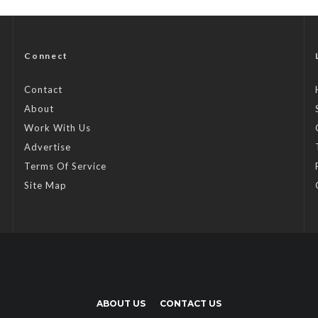
Connect
Contact
About
Work With Us
Advertise
Terms Of Service
Site Map
ABOUT US
CONTACT US