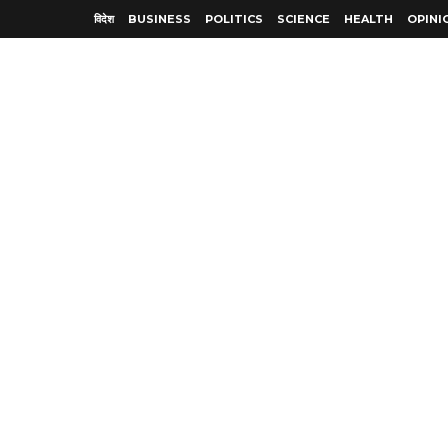
विदेश
BUSINESS
POLITICS
SCIENCE
HEALTH
OPINI