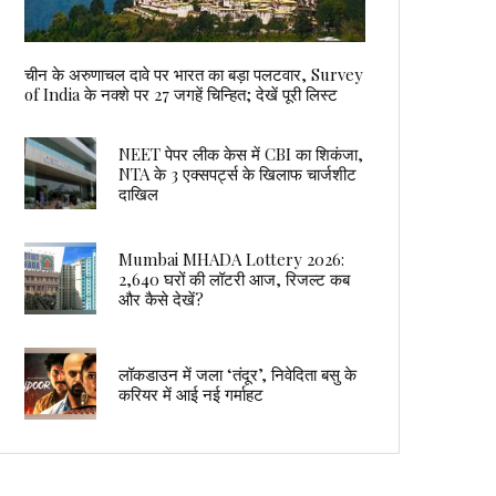
चीन के अरुणाचल दावे पर भारत का बड़ा पलटवार, Survey
of India के नक्शे पर 27 जगहें चिन्हित; देखें पूरी लिस्ट
NEET पेपर लीक केस में CBI का शिकंजा,
NTA के 3 एक्सपर्ट्स के खिलाफ चार्जशीट
दाखिल
Mumbai MHADA Lottery 2026:
2,640 घरों की लॉटरी आज, रिजल्ट कब
और कैसे देखें?
लॉकडाउन में जला ‘तंदूर’, निवेदिता बसु के
करियर में आई नई गर्माहट