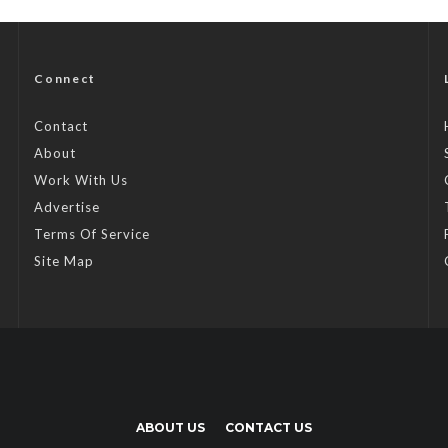
Connect
Contact
About
Work With Us
Advertise
Terms Of Service
Site Map
ABOUT US
CONTACT US