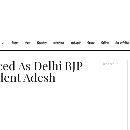
विदेश
खेल
बिजनेस
मनोरंजन
धर्म-कर्म
विचार
विविध
वेब स्टोरीज़
ed As Delhi BJP
Latest
dent Adesh