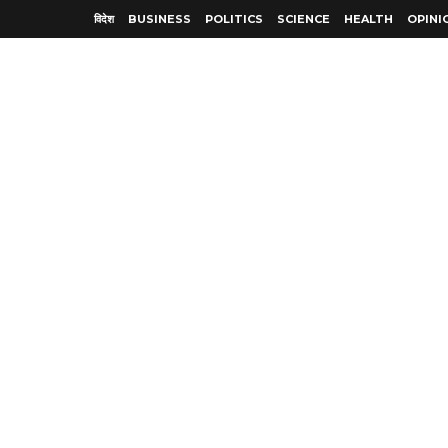
विदेश
BUSINESS
POLITICS
SCIENCE
HEALTH
OPINI