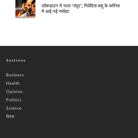
लॉकडाउन में जला ‘तंदूर’, निवेदिता बसु के करियर
में आई नई गर्माहट
Sections
Business
Health
Opinion
Politics
Science
विदेश