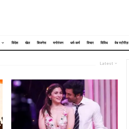
विदेश
खेल
बिजनेस
मनोरंजन
धर्म-कर्म
विचार
विविध
वेब स्टोरीज़
Latest