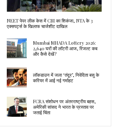
NEET पेपर लीक केस में CBI का शिकंजा, NTA के 3
एक्सपर्ट्स के खिलाफ चार्जशीट दाखिल
Mumbai MHADA Lottery 2026:
2,640 घरों की लॉटरी आज, रिजल्ट कब
और कैसे देखें?
लॉकडाउन में जला ‘तंदूर’, निवेदिता बसु के
करियर में आई नई गर्माहट
FCRA संशोधन पर अंतरराष्ट्रीय बहस,
अमेरिकी सांसद ने भारत के प्रस्ताव पर
जताई चिंता