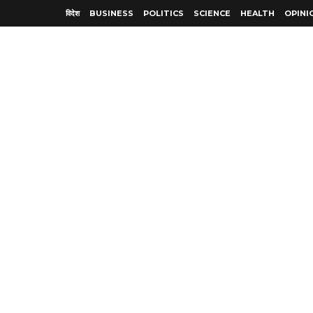
विदेश
BUSINESS
POLITICS
SCIENCE
HEALTH
OPINI