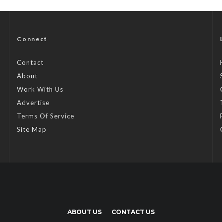
Connect
Contact
About
Work With Us
Advertise
Terms Of Service
Site Map
ABOUT US
CONTACT US