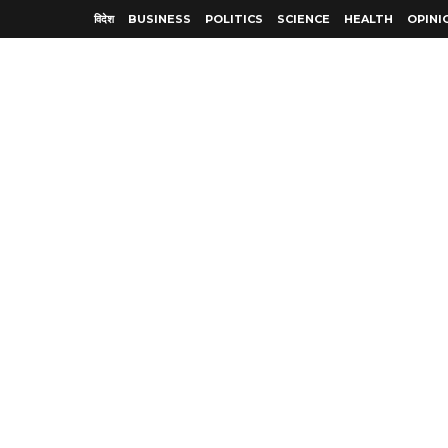
विदेश
BUSINESS
POLITICS
SCIENCE
HEALTH
OPINI