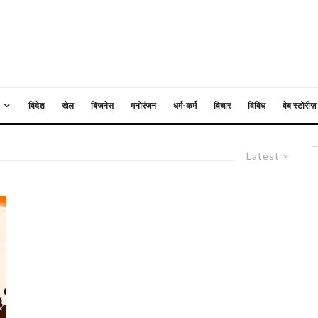
विदेश
खेल
बिजनेस
मनोरंजन
धर्म-कर्म
विचार
विविध
वेब स्टोरीज़
Latest