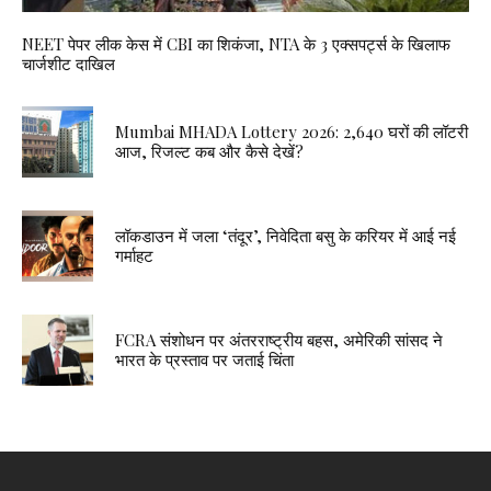
NEET पेपर लीक केस में CBI का शिकंजा, NTA के 3 एक्सपर्ट्स के खिलाफ
चार्जशीट दाखिल
Mumbai MHADA Lottery 2026: 2,640 घरों की लॉटरी
आज, रिजल्ट कब और कैसे देखें?
लॉकडाउन में जला ‘तंदूर’, निवेदिता बसु के करियर में आई नई
गर्माहट
FCRA संशोधन पर अंतरराष्ट्रीय बहस, अमेरिकी सांसद ने
भारत के प्रस्ताव पर जताई चिंता