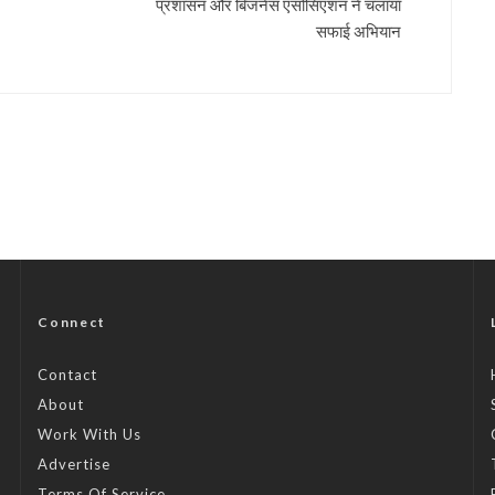
प्रशासन और बिजनेस एसोसिएशन ने चलाया
सफाई अभियान
Connect
Contact
About
Work With Us
Advertise
Terms Of Service