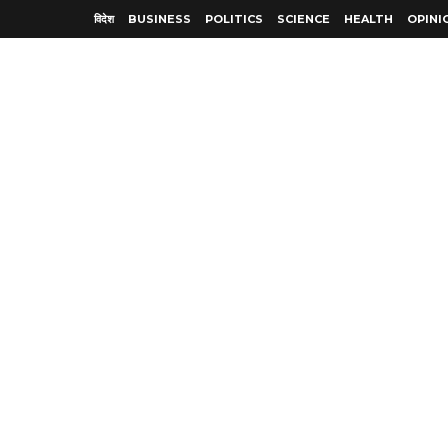
विदेश
BUSINESS
POLITICS
SCIENCE
HEALTH
OPINI