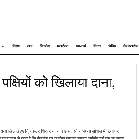
विदेश
खेल
बिजनेस
मनोरंजन
धर्म-कर्म
विचार
विविध
वेब स्टोरीज़
पक्षियों को खिलाया दाना,
ों को दाना खिलाते हुए क्रिकेटर शिखर धवन ने एक तस्वीर अपना सोशल मीडिया पर
्रशासन ने कहा है कि बोटमैन पर जुर्माना लगाया जाएगा, क्योंकि बर्ड फ्लू के समय