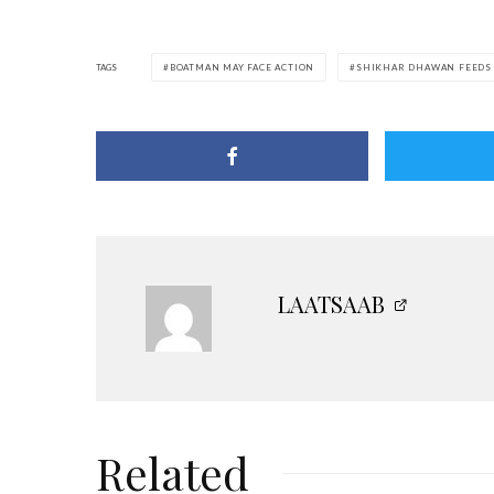
TAGS
BOATMAN MAY FACE ACTION
SHIKHAR DHAWAN FEEDS 
LAATSAAB
Related