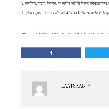
3. चलचित्र, नाटक, विज्ञापन, वेब सीरीज आदि से निरंतर होनेवाला देवता
4. ‘एमेजन प्राइम’ ने राष्ट्र और धर्म विरोधी वेब सिरीज प्रसारित की है
TAGS
DEMAND TO ARREST ALL THE CULPRITS BY IMMEDIATELY STO
LAATSAAB