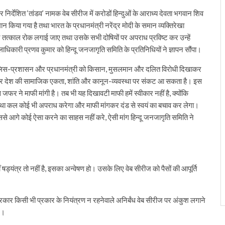
 निर्देशित ‘तांडव’ नामक वेब सीरीज में करोडों हिन्दुओं के आराध्य देवता भगवान शिव
िया गया है तथा भारत के प्रधानमंत्री नरेंद्र मोदी के समान व्यक्तिरेखा
र तत्काल रोक लगाई जाए तथा उसके सभी दोषियों पर अपराध प्रविष्ट कर उन्हें
लाधिकारी प्रणव कुमार को हिन्दू जनजागृति समिति के प्रतिनिधियों ने ज्ञापन सौंपा।
र, पुलिस-प्रशासन और प्रधानमंत्री को किसान, मुसलमान और दलित विरोधी दिखाकर
िलाकर देश की सामाजिक एकता, शांति और कानून-व्यवस्था पर संकट आ सकता है। इस
जफर ने माफी मांगी है। तब भी यह दिखावटी माफी हमें स्वीकार नहीं है, क्योंकि
यथा कल कोई भी अपराध करेगा और माफी मांगकर दंड से स्वयं का बचाव कर लेगा।
े आगे कोई ऐसा करने का साहस नहीं करे, ऐसी मांग हिन्दू जनजागृति समिति ने
यंत्र तो नहीं है, इसका अन्वेषण हो। उसके लिए वेब सीरीज को पैसों की आपूर्ति
 प्रकार किसी भी प्रकार के नियंत्रण न रहनेवाले अनिर्बंध वेब सीरीज पर अंकुश लगाने
ए।