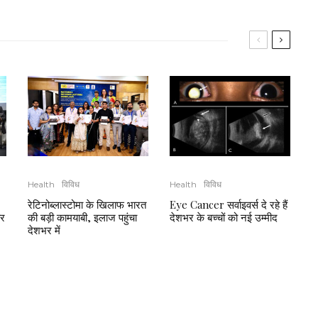
Health
विविध
Health
विविध
रेटिनोब्लास्टोमा के खिलाफ भारत
Eye Cancer सर्वाइवर्स दे रहे हैं
र
की बड़ी कामयाबी, इलाज पहुंचा
देशभर के बच्चों को नई उम्मीद
देशभर में