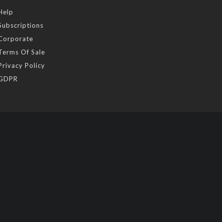
Help
Subscriptions
Corporate
Terms Of Sale
Privacy Policy
GDPR