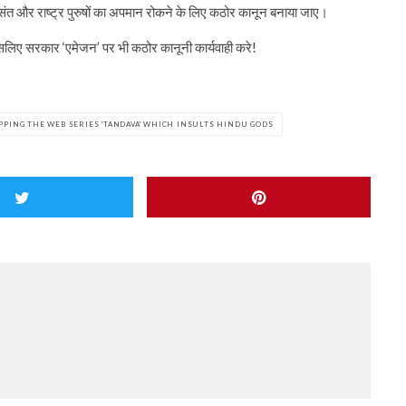
, संत और राष्ट्र पुरुषों का अपमान रोकने के लिए कठोर कानून बनाया जाए।
, इसलिए सरकार ‘एमेजन’ पर भी कठोर कानूनी कार्यवाही करे!
PPING THE WEB SERIES 'TANDAVA' WHICH INSULTS HINDU GODS