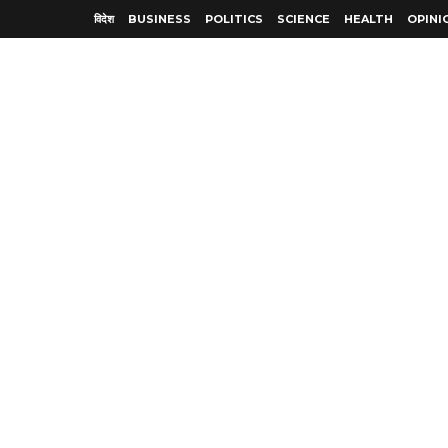
विदेश
BUSINESS
POLITICS
SCIENCE
HEALTH
OPINI