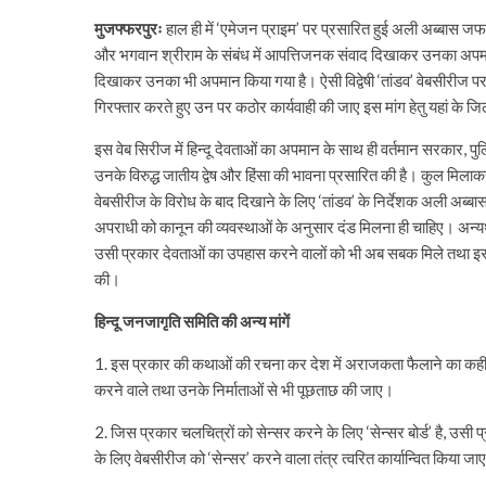
मुजफ्फरपुरः
हाल ही में ‘एमेजन प्राइम’ पर प्रसारित हुई अली अब्बास जफर
और भगवान श्रीराम के संबंध में आपत्तिजनक संवाद दिखाकर उनका अपमान क
दिखाकर उनका भी अपमान किया गया है। ऐसी विद्वेषी ‘तांडव’ वेबसीरीज प
गिरफ्तार करते हुए उन पर कठोर कार्यवाही की जाए इस मांग हेतु यहां के जि
इस वेब सिरीज में हिन्दू देवताओं का अपमान के साथ ही वर्तमान सरका
उनके विरुद्ध जातीय द्वेष और हिंसा की भावना प्रसारित की है। कुल म
वेबसीरीज के विरोध के बाद दिखाने के लिए ‘तांडव’ के निर्देशक अली अब्बास 
अपराधी को कानून की व्यवस्थाओं के अनुसार दंड मिलना ही चाहिए। अन्
उसी प्रकार देवताओं का उपहास करने वालों को भी अब सबक मिले तथा इसस
की।
हिन्दू जनजागृति समिति की अन्य मांगें
1. इस प्रकार की कथाओं की रचना कर देश में अराजकता फैलाने का कहीं षड्
करने वाले तथा उनके निर्माताओं से भी पूछताछ की जाए।
2. जिस प्रकार चलचित्रों को सेन्सर करने के लिए ‘सेन्सर बोर्ड’ है, उसी
के लिए वेबसीरीज को ‘सेन्सर’ करने वाला तंत्र त्वरित कार्यान्वित किया जा