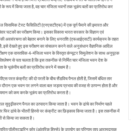
के रूप में किया जाता है, वह चार मंजिला भवनों तक भूकंप बलों का प्रतिरोध कर
नल सिसमिक टेस्ट फैसिलिटी (एनएसटीएफ) में एक पूर्ण पैमाने की इमारत और
 दीवार घटकों का परीक्षण किया। इसका विकास भारत सरकार के विज्ञान एवं
प्रौद्योगिकी अवसंरचना को बेहतर बनाने के लिए धनराशि (एफआईएसटी) कार्यक्रम के तहत
 है, इसे देखते हुए इस परीक्षण का संचालन करने वाले अनुसंधान वैज्ञानिक आदिल
ह परीक्षण एक वास्तविक 4-मंजिला भवन के विस्तृत कंप्यूटर सिमुलेशन के साथ अनुपूरक
कि विश्लेषण से पता चलता है कि इस तकनीक से निर्मित चार मंजिला भवन देश के
ा के भूकंपीय बलों का प्रतिरोध करने में सक्षम है।
ईपीएस परत कंक्रीट की दो परतों के बीच सैंडविच पैनल होती है, जिसमें बंधित तार
 के दौरान एक भवन पर लगने वाला बल जड़त्व प्रभाव की वजह से उत्पन्न होता है और
व्यमान को कम करके भूकंप का प्रतिरोध करता है।
 सुदृढ़ीकरण पैनल का उत्पादन किया जाता है। भवन के ढांचे का निर्माण पहले
और फिर ढांचे के भीतरी हिस्से पर कंक्रीट का छिड़काव किया जाता है। इस तकनीक में
जी से किया जा सकता है।
िस्तारित पॉलीस्टाइरिन कोर (आंतरिक हिस्से) के उपयोग का परिणाम ताप आरामदायक