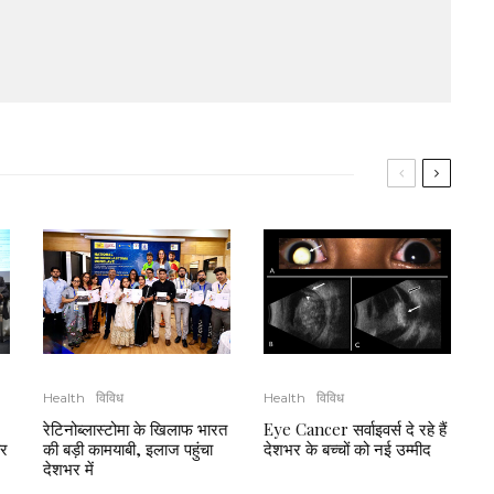
Health
विविध
Health
विविध
रेटिनोब्लास्टोमा के खिलाफ भारत
Eye Cancer सर्वाइवर्स दे रहे हैं
की बड़ी कामयाबी, इलाज पहुंचा
र
देशभर के बच्चों को नई उम्मीद
देशभर में