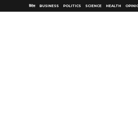
विदेश
BUSINESS
POLITICS
SCIENCE
HEALTH
OPINI