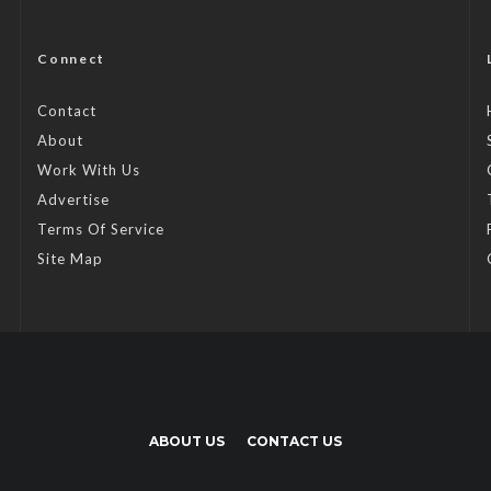
Connect
Contact
About
Work With Us
Advertise
Terms Of Service
Site Map
ABOUT US
CONTACT US