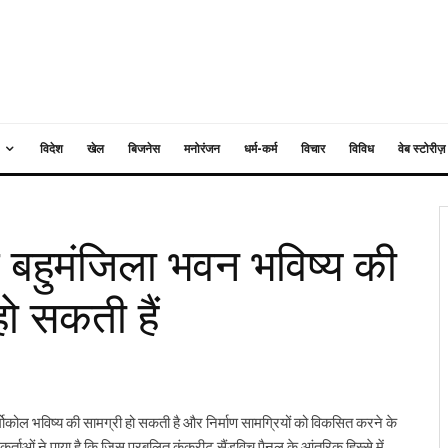
विदेश
खेल
बिजनेस
मनोरंजन
धर्म-कर्म
विचार
विविध
वेब स्टोरीज़
त बहुमंजिला भवन भविष्य की
हो सकती हैं
र्मोकोल भविष्य की सामग्री हो सकती है और निर्माण सामग्रियों को विकसित करने के
ओं ने पाया है कि जिस प्रबलित कंक्रीट सैंडविच पैनल के आंतरिक हिस्से में