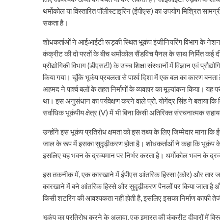
थर्मोकोल या विस्तारित पॉलीस्टाइरिन (ईपीएस) का उपयोग मिश्रित सामग्री 
सकता है।
शोधकर्ताओं ने आईआईटी रूड़की स्थित भूकंप इंजीनियरिंग विभाग के नेश
कंक्रीट की दो परतों के बीच थर्मोकोल सैंडविच पैनल के साथ निर्मित कई
प्रौद्योगिकी विभाग (डीएसटी) के उच्च शिक्षा संस्थानों में विज्ञान एवं 
किया गया। चूंकि भूकंप प्रबलता से पार्श्व दिशा में एक बल का कारण बनता
अहमद ने पार्श्व बलों के तहत निर्माणों के व्यवहार का मूल्यांकन किया। य
था। इस अनुसंधान का पर्यवेक्षण करने वाले प्रो. योगेंद्र सिंह ने बताया 
सर्वाधिक भूकंपीय क्षेत्र (V) में भी बिना किसी अतिरिक्त संरचनात्मक सहायत
उन्होंने इस भूकंप प्रतिरोध क्षमता को इस तथ्य के लिए जिम्मेदार माना कि 
जाल के रूप में इसका सुदृढ़ीकरण होता है। शोधकर्ताओं ने कहा कि भूकंप
इसलिए यह भवन के द्रव्यमान पर निर्भर करता है। थर्मोकोल भवन के द्र
इस तकनीक में, एक कारखाने में ईपीएस आंतरिक हिस्सा (कोर) और तार जाल
कारखाने में बने आंतरिक हिस्से और सुदृढ़ीकरण पैनलों पर किया जाता है 
किसी शटरिंग की आवश्यकता नहीं होती है, इसलिए इसका निर्माण काफी ते
भूकंप का प्रतिरोध करने के अलावा, एक इमारत की कंक्रीट दीवारों में व