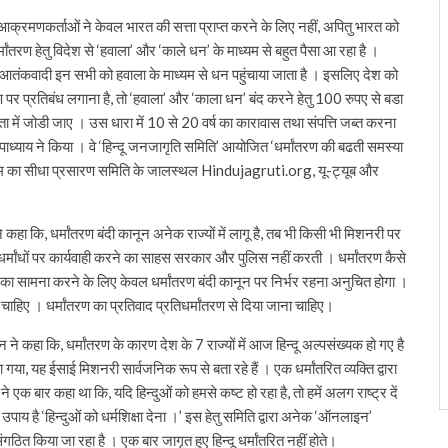
ेशी आक्रमणकर्ताओं ने केवल भारत की सत्ता प्राप्त करने के लिए नहीं, अपितु भारत को
तरण हेतु विदेश से ‘हवाला’ और ‘काले धन’ के माध्यम से बहुत पैसा आ रहा है ।
 आतंकवादी इन सभी को हवाला के माध्यम से धन पहुंचाया जाता है । इसलिए देश को
 पर प्रतिबंध लगाना है, तो ‘हवाला’ और ‘काला धन’ बंद करने हेतु 100 रुपए से बडा
ता में जोडी जाए । उस धारा में 10 से 20 वर्ष का कारावास तथा संपत्ति जब्त करना
उपाध्याय ने किया । वे ‘हिन्दू जनजागृति समिति’ आयोजित ‘धर्मांतरण की बढती समस्या
्यक्रम का सीधा प्रसारण समिति के जालस्थल Hindujagruti.org, यू-ट्यूब और
ा कि, धर्मांतरण बंदी कानून अनेक राज्यों में लागू है, तब भी किसी भी मिशनरी पर
 धर्मांधों पर कार्यवाही करने का साहस सरकार और पुलिस नहीं करती । धर्मांतरण कैसे
 । इनका सामना करने के लिए केवल धर्मांतरण बंदी कानून पर निर्भर रहना अनुचित होगा ।
े चाहिए । धर्मांतरण का प्रतिवाद प्रतिधर्मांतरण से दिया जाना चाहिए।
 कहा कि, धर्मांतरण के कारण देश के 7 राज्यों में आज हिन्दू अल्पसंख्यक हो गए है
, यह ईसाई मिशनरी सार्वजनिक रूप से बता रहे हैं । एक धर्मांतरित व्यक्ति द्वारा
 एक बार कहा था कि, यदि हिन्दुओं को हमसे कष्ट हो रहा है, तो हमें अलग राष्ट्र दें
य है ‘हिन्दुओं को धर्मशिक्षा देना ।’ इस हेतु समिति द्वारा अनेक ‘ऑनलाइन’
ंगठित किया जा रहा है । एक बार जागृत हुए हिन्दू धर्मांतरित नहीं होते।