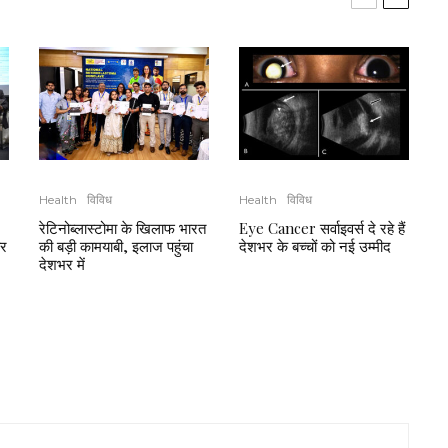
Health
विविध
Health
विविध
रेटिनोब्लास्टोमा के खिलाफ भारत
Eye Cancer सर्वाइवर्स दे रहे हैं
र
की बड़ी कामयाबी, इलाज पहुंचा
देशभर के बच्चों को नई उम्मीद
देशभर में