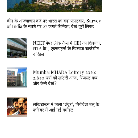
चीन के अरुणाचल दावे पर भारत का बड़ा पलटवार, Survey
of India के नक्शे पर 27 जगहें चिन्हित; देखें पूरी लिस्ट
NEET पेपर लीक केस में CBI का शिकंजा,
NTA के 3 एक्सपर्ट्स के खिलाफ चार्जशीट
दाखिल
Mumbai MHADA Lottery 2026:
2,640 घरों की लॉटरी आज, रिजल्ट कब
और कैसे देखें?
लॉकडाउन में जला ‘तंदूर’, निवेदिता बसु के
करियर में आई नई गर्माहट