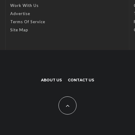
Work With Us
Advertise
Terms Of Service
Site Map
ABOUT US
CONTACT US