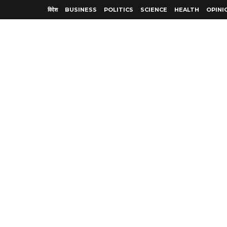
विदेश
BUSINESS
POLITICS
SCIENCE
HEALTH
OPINI