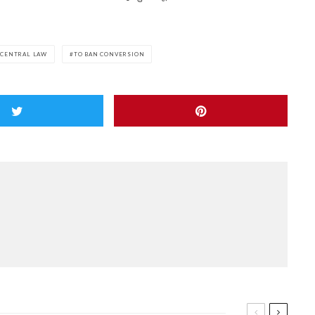
 CENTRAL LAW
TO BAN CONVERSION