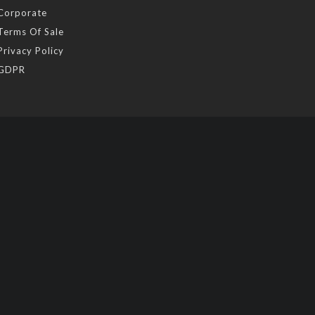
Corporate
Terms Of Sale
Privacy Policy
GDPR