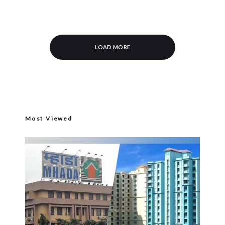
LOAD MORE
Most Viewed