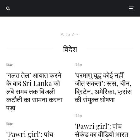
A to Z
विदेश
विदेश
विदेश
‘गलत तेल’ आयात करने
‘परमाणु युद्ध कोई नहीं
के बाद Sri Lanka को
जीत सकता’: रूस, चीन,
लंबे समय तक बिजली
ब्रिटेन, अमेरिका, फ्रांस
कटौती का सामना करना
की संयुक्त घोषणा
पड़ा
विदेश
‘Pawri girl’: पांच
विदेश
‘Pawri girl’: पांच
सेकंड का वीडियो भारत