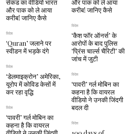
सेकंड का वीडियो भारत
और पाक को ले आया
और पाक को ले आया
करीब! जानिए कैसे
करीब! जानिए कैसे
विदेश
‘कैश फॉर ऑनर्स’ के
विदेश
‘Quran’ जलाने पर
आरोपों के बाद पुलिस
स्वीडन में भड़के दंगे
‘प्रिंस चार्ल्स चैरिटी’ की
जांच में जुटी
विदेश
‘डेलमाइक्रोन’ अमेरिका,
विदेश
यूरोप में कोविड केसों में
‘पावरी’ गर्ल मोबिन का
कर रहा वृद्धि
कहना है कि वायरल
वीडियो ने उनकी जिंदगी
बदल दी
विदेश
‘पावरी’ गर्ल मोबिन का
कहना है कि वायरल
विदेश
वीडियो ने उनकी जिंदगी
100 days of