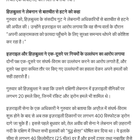
हिज़बुल्ला ने लेबनान से बातचीत से हटने को कहा
गुरुवार को, हिज़बुल्ला के संसदीय गुट ने लेबनानी अधिकारियों से बातचीत से हटने
की अपील की। ​​उन्होंने इज़राइल पर आरोप लगाया कि वह सैन्य वार्ता के दौरान
“अपनी आक्रामकता को फ़ायदा पहुँचाने के लिए सुरक्षा समन्वय थोपने की कोशिश
कर रहा है।”
इज़राइल और हिज़बुल्ला ने एक-दूसरे पर नियमों के उल्लंघन का आरोप लगाया
दोनों पक्ष एक-दूसरे पर संघर्ष-विराम का उल्लंघन करने का आरोप लगाते हैं, और
दूसरे पक्ष द्वारा कथित तौर पर किए गए उल्लंघनों का हवाला देकर अपने हमलों को
सही ठहराते हैं।
गुरुवार को हिज़बुल्ला ने कहा कि उसने दक्षिणी लेबनान में इज़राइली सैनिकों पर
लगभग 20 हमले किए, जिनमें रॉकेट और ड्रोन हमले भी शामिल थे।
इज़राइली सेना के एक अधिकारी ने गुरुवार को बताया कि अप्रैल में संघर्ष-विराम
शुरू होने के बाद से अब तक इज़राइली ठिकानों पर लगभग 400 विस्फोटक ड्रोन
दागे जा चुके हैं। इससे पहले बुधवार को, तेल अवीव की सेना ने लेबनान की ज़हरानी
नदी के दक्षिण में स्थित सभी इलाकों को “युद्ध क्षेत्र” घोषित कर दिया था। ये इलाके
सीमा से लगभग 40 किलोमीटर (25 मील) दूर हैं और इनमें टायर तथा नबातीह जैसे