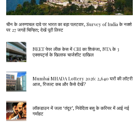
चीन के अरुणाचल दावे पर भारत का बड़ा पलटवार, Survey of India के नक्शे
पर 27 जगहें चिन्हित; देखें पूरी लिस्ट
NEET पेपर लीक केस में CBI का शिकंजा, NTA के 3
एक्सपर्ट्स के खिलाफ चार्जशीट दाखिल
Mumbai MHADA Lottery 2026: 2,640 घरों की लॉटरी
आज, रिजल्ट कब और कैसे देखें?
लॉकडाउन में जला ‘तंदूर’, निवेदिता बसु के करियर में आई नई
गर्माहट