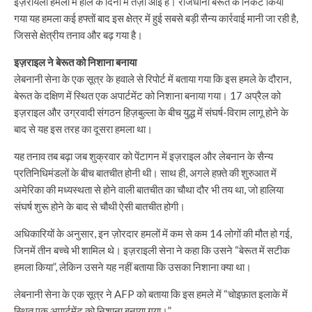
इज़रायली हमलों में हाल के दिनों में तेज़ी आई है। राजधानी बेरूत के निकट किया
गया यह हमला कई हफ्तों बाद इस क्षेत्र में हुई सबसे बड़ी सैन्य कार्रवाई मानी जा रही है,
जिससे क्षेत्रीय तनाव और बढ़ गया है।
इज़राइल ने बेरूत को निशाना बनाया
लेबनानी सेना के एक सूत्र के हवाले से रिपोर्ट में बताया गया कि इस हमले के दौरान,
बेरूत के दक्षिण में स्थित एक अपार्टमेंट को निशाना बनाया गया। 17 अप्रैल को
इज़राइल और उग्रवादी संगठन हिज़बुल्ला के बीच युद्ध में संघर्ष-विराम लागू होने के
बाद से यह इस तरह का दूसरा हमला था।
यह तनाव तब बढ़ा जब शुक्रवार को पेंटागन में इज़राइल और लेबनान के सैन्य
प्रतिनिधिमंडलों के बीच बातचीत होनी थी। साथ ही, अगले हफ़्ते की शुरुआत में
अमेरिका की मध्यस्थता से होने वाली बातचीत का चौथा दौर भी तय था, जो हालिया
संघर्ष शुरू होने के बाद से चौथी ऐसी बातचीत होगी।
अधिकारियों के अनुसार, इन ज़ोरदार हमलों में कम से कम 14 लोगों की मौत हो गई,
जिनमें तीन बच्चे भी शामिल थे। इज़राइली सेना ने कहा कि उसने “बेरूत में सटीक
हमला किया”, लेकिन उसने यह नहीं बताया कि उसका निशाना क्या था।
लेबनानी सेना के एक सूत्र ने AFP को बताया कि इस हमले में “चोइफ़ात इलाके में
स्थित एक अपार्टमेंट को निशाना बनाया गया।”