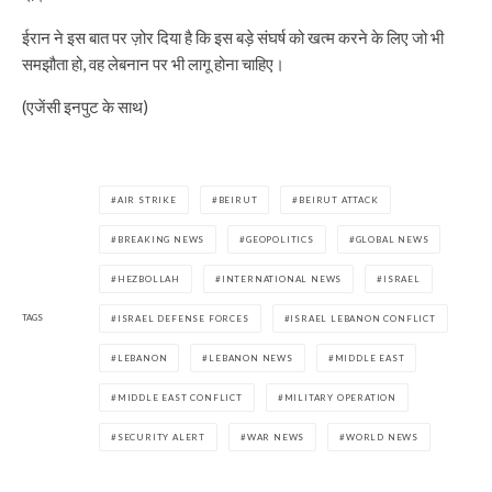
ईरान ने इस बात पर ज़ोर दिया है कि इस बड़े संघर्ष को खत्म करने के लिए जो भी
समझौता हो, वह लेबनान पर भी लागू होना चाहिए।
(एजेंसी इनपुट के साथ)
AIR STRIKE
BEIRUT
BEIRUT ATTACK
BREAKING NEWS
GEOPOLITICS
GLOBAL NEWS
HEZBOLLAH
INTERNATIONAL NEWS
ISRAEL
TAGS
ISRAEL DEFENSE FORCES
ISRAEL LEBANON CONFLICT
LEBANON
LEBANON NEWS
MIDDLE EAST
MIDDLE EAST CONFLICT
MILITARY OPERATION
SECURITY ALERT
WAR NEWS
WORLD NEWS