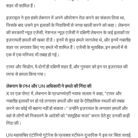
शहर भी शामिल हैं।
इज़राइल ने इस हफ़्ते लेबनान में अपने ऑपरेशन तेज़ करने का संकल्प लिया था,
जिसके बाद उसने इन इलाकों के निवासियों से जगह खाली करने को कहा। लेबनान
की सरकारी न्यूज़ एजेंसी, नेशनल न्यूज़ एजेंसी ने दक्षिणी लेबनान के कई इलाकों पर
इज़रायली हमलों की खबर दी है। इनमें से कुछ हमले जानलेवा थे, और इनमें नबातीह
शहर पर लगातार किए गए हमले भी शामिल हैं। एजेंसी के मुताबिक, इन हमलों में से
एक में एक मस्जिद भी तबाह हो गई।
टायर और सिडोन, ये दोनों ही दक्षिणी शहर हैं, और गुरुवार को इन पर इज़रायल की
तरफ से हमला किया गया।
लेबनान के PM और UN अधिकारी ने हमले की निंदा की
X पर एक पोस्ट में, लेबनान के प्रधानमंत्री नवाफ सलाम ने कहा, “टायर और
नबातीह इलाकों पर हो रहे लगातार हमलों और वहां के ऐतिहासिक स्थलों को तबाह
करने का कोई भी बहाना नहीं हो सकता।” उन्होंने इज़रायल के लगातार हमलों और
वहां से लोगों को निकालने के आदेशों को “सामूहिक सज़ा” करार देते हुए उनकी कड़ी
निंदा की।
UN महासचिव एंटोनियो गुटेरेस के प्रवक्ता स्टीफन दुजारिक ने इस पर चिंता जताई