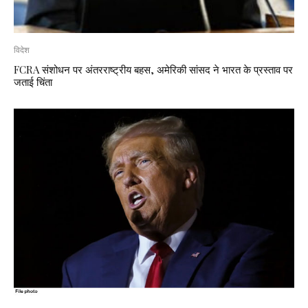
विदेश
FCRA संशोधन पर अंतरराष्ट्रीय बहस, अमेरिकी सांसद ने भारत के प्रस्ताव पर
जताई चिंता