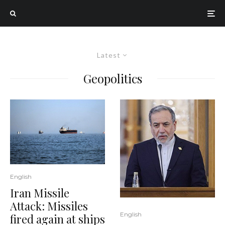
Latest
Geopolitics
English
Iran Missile
Attack: Missiles
English
fired again at ships