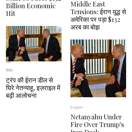
Middle East
Billion Economic
Tensions: ईरान युद्ध से
Hit
अमेरिका पर पड़ा $132
अरब का बोझ
विदेश
ट्रंप की ईरान डील से
घिरे नेतन्याहू, इज़राइल में
बढ़ी आलोचना
English
Netanyahu Under
Fire Over Trump’s
Iran Deal;