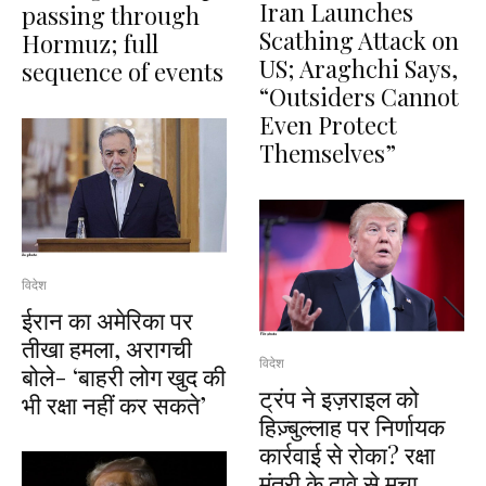
Iran Launches
passing through
Scathing Attack on
Hormuz; full
US; Araghchi Says,
sequence of events
“Outsiders Cannot
Even Protect
Themselves”
विदेश
ईरान का अमेरिका पर
तीखा हमला, अरागची
विदेश
बोले- ‘बाहरी लोग खुद की
ट्रंप ने इज़राइल को
भी रक्षा नहीं कर सकते’
हिज़्बुल्लाह पर निर्णायक
कार्रवाई से रोका? रक्षा
मंत्री के दावे से मचा