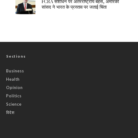
FCRA संशोधन पर अंतरराष्ट्रीय बहस, अमेरिकी
सांसद ने भारत के प्रस्ताव पर जताई चिंता
Sections
Business
Health
Opinion
Politics
Science
विदेश