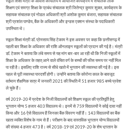
स्कूल शिक्षा मंत्री के आवास कार्यालय में आयोजित कार्यक्रम में संचालक लोक
शिक्षण एवं समग्र शिक्षा के प्रबंध संचालक श्री जितेन्द्र कुमार शुक्ल, कार्यक्रम के
सहायक संचालक एवं नोडल अधिकारी श्री अशोक कुमार बंजारा, सहायक संचालक
श्री प्रशांत पाण्डेय, बैंक के अधिकारी और इन्डस एक्शन संस्था के पदाधिकारी
उपस्थित थे।
स्कूल शिक्षा मंत्री डाॅ. प्रेमसाय सिंह टेकाम ने इस अवसर पर कहा कि छत्तीसगढ़ में
पहली बार शिक्षा के अधिकार की राशि ऑनलाइन स्कूलों को प्रदान की गई है। मंत्री
डाॅ. टेकाम ने बताया कि लंबे समय से यह मांग बार-बार आ रही थी कि निजी स्कूलों में
शिक्षा के अधिकार के तहत् आने वाले वंचित वर्ग के बच्चों की फीस समय पर नहीं मिल
पा रही है। इसलिए राशि राज्य से सीधे खाते में भुगतान की व्यवस्था की गई है। इस
पहल से पूरी व्यवस्था पारदर्शी होगी। उन्होंने बताया कि कोरोना काल के बावजूद
वर्तमान शैक्षणिक सत्र में जनवरी 2021 की स्थिति में 51 हजार 985 बच्चे प्रवेश
ले चुके हैं।
वर्ष 2019-20 में प्रदेश के निजी विद्यालयों को शिक्षण स्कूल की प्रतिपूर्ति हेतु
भुगतान योग्य 5 हजार 403 विद्यालय थे। इनमें से 759 विद्यालयों ने कोई दावा नहीं
किया और 16 ऐसे विद्यालय हैं जिनका बैंक विवरण नहीं हैं। 143 विद्यालयों का बैंक
खाता व्यक्ति विशेष के नाम से हैं। परीक्षण के बाद वास्तविक भुगतान योग्य विद्यालयों
की संख्या 4 हजार 473 है। वर्ष 2018-19 एवं 2019-20 के शेष भुगतान के