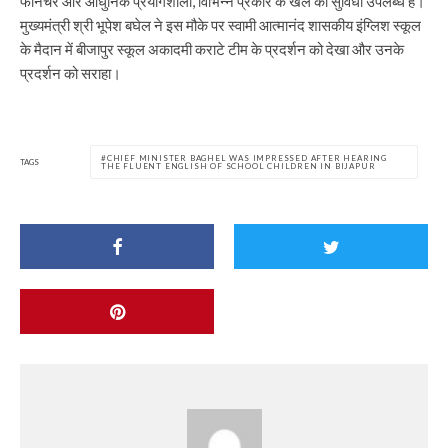
फर्निचर और आधुनिक प्रयोगशाला, विभिन्न प्रकार के खेल की सुविधा उपलब्ध हैं।
मुख्यमंत्री श्री भूपेश बघेल ने इस मौके पर स्वामी आत्मानंद शासकीय इंग्लिश स्कूल
के मैदान में बीजापुर स्कूल अकादमी कराटे टीम के प्रदर्शन को देखा और उनके
प्रदर्शन को सराहा।
CHIEF MINISTER BAGHEL WAS IMPRESSED AFTER HEARING
TAGS
THE FLUENT ENGLISH OF SCHOOL CHILDREN IN BIJAPUR