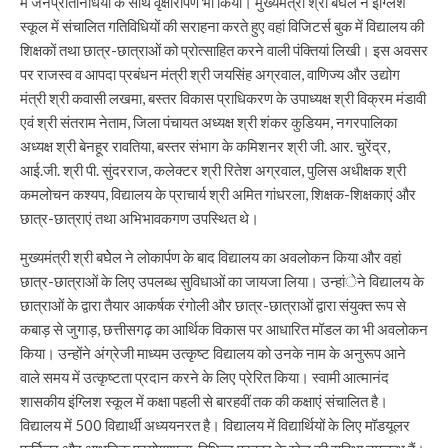
में जनप्रतिनिधियों के साथ वृक्षारोपण भी किया। मुख्यमंत्री श्री बघेल ने इंग्लिश
स्कूल में संचालित गतिविधियों की सराहना करते हुए वहां विजिटर्स बुक में विद्यालय की
शिक्षकों तथा छात्र-छात्राओं को प्रोत्साहित करने वाली पंक्तियां लिखी। इस अवसर
पर राजस्व व आपदा प्रबंधन मंत्री श्री जयसिंह अग्रवाल, वाणिज्य और उद्योग
मंत्री श्री कवासी लखमा, बस्तर विकास प्राधिकरण के उपाध्यक्ष श्री विक्रम मंडावी
एवं श्री संतराम नेताम, जिला पंचायत अध्यक्ष श्री शंकर कुडियम, नगरपालिका
अध्यक्ष श्री बेनहूर रावतिया, बस्तर संभाग के कमिशनर श्री जी. आर. चुरेंद्र,
आई.जी. श्री पी. सुंदरराज, कलेक्टर श्री रितेश अग्रवाल, पुलिस अधीक्षक श्री
कमलोचन कश्यप, विद्यालय के प्राचार्य श्री अमित गांधरला, शिक्षक-शिक्षकाएं और
छात्र-छात्राएं तथा अभिभावकगण उपस्थित थे।
मुख्यमंत्री श्री बघेेल ने लोकार्पण के बाद विद्यालय का अवलोकन किया और वहां
छात्र-छात्राओं के लिए उपलब्ध सुविधाओं का जायजा लिया। उन्हांेने विद्यालय के
छात्राओं के द्वारा तैयार आकर्षक रंगोली और छात्र-छात्राओं द्वारा संयुक्त रूप से
कबाड़ से जुगाड़, छत्तीसगढ़ का आर्थिक विकास पर आधारित मॉडल का भी अवलोकन
किया। उन्होंने अंग्रेजी माध्यम उत्कृष्ट विद्यालय को उनके नाम के अनुरूप आने
वाले समय में उत्कृष्टता प्रदान करने के लिए प्रेरित किया। स्वामी आत्मानंद
शासकीय इंग्लिश स्कूल में कक्षा पहली से बारहवीं तक की कक्षाएं संचालित है।
विद्यालय में 500 विद्यार्थी अध्ययनरत है। विद्यालय में विद्यार्थियों के लिए मॉडयूलर