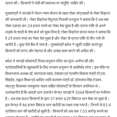
प्राप्त की। किसानों ने मंडी की व्यवस्था पर संतुष्टि जाहिर की।
मुख्यमंत्री ने सरखो में गोधन न्याय योजन के तहत गोबर संग्राहकों से गोबर विक्रय
की जानकारी ली। गोबर विक्रेता तेंदुभाठा निवासी धनकुल ने बताया कि वे अब तक
गोबर एकत्र कर 24 हजार रुपये का गोबर बेच चुका है और प्राप्त राशि से अपने
लड़के के शादी के शेष कर्ज को चुका दिया है, गोबर विक्रेता संजय यादव ने बताया कि
वे 29 हजार रुपए का गोबर बेच चुका है और गोबर से प्राप्त राशि से तीन गाये भी
खरीदे है। कुछ पैसे बैंक में जमा है। मुख्यमंत्री बघेल ने खुशी जाहिर करते हुए
किसानों को लगन और मेहनत से और अच्छा काम करने की अपील की।
बघेल ने सरखो सोसायटी स्थित हनुमान मंदिर का पूजा-अर्चना की और
प्रदेशवासियों के खुशहाली के लिए भगवान हनुमान से आशीर्वाद मांगा। इस मौके पर
विधानसभा अध्यक्ष डॉ. चरणदास महंत, पंचायत एवं ग्रामीण विकास मंत्री टी.एस.
सिंहदेव, स्कूल शिक्षा एवं आदिम जाति कल्याण मंत्री डॉ. प्रेमसाय सिंह टेकाम,
चंद्रपुर विधायक रामकुमार यादव सहित सोसायटी के किसान उपस्थित थे।
उल्लेखनीय है कि आदर्श धान उपार्जन केन्द्र सरखो में 1068 किसानों का पंजीयन
है। अब तक 869 किसानों के द्वारा 37 हजार 629 क्विंटल धान बेचा जा चुका है।
इस केन्द्र में 46 हजार क्विंटल धान खरीदी का लक्ष्य रखा गया है। जिनमें से 81.4
प्रतिशत धान की खरीदी हो चुकी है। किसानों को अब तक 7.05 करोड़ रूपये का