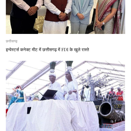
छत्तीसगढ़
इन्वेस्टर्स कनेक्ट मीट में छत्तीसगढ़ में FDI के खुले रास्ते