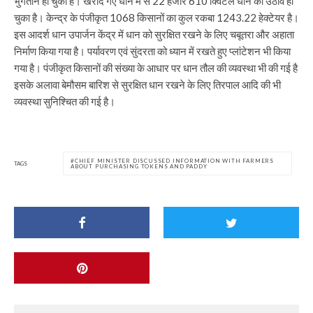
भुगतान हो चुका है। खरीदे गए धान में से 22 हजार 610 क्विंटल धान का उठाव हो
चुका है। केन्द्र के पंजीकृत 1068 किसानों का कुल रकबा 1243.22 हेक्टेयर है।
इस आदर्श धान उपार्जन केंद्र में धान को सुरक्षित रखने के लिए चबूतरा और अहाता
निर्माण किया गया है। पर्यावरण एवं सुंदरता को ध्यान में रखते हुए प्लांटेशन भी किया
गया है। पंजीकृत किसानों की संख्या के आधार पर धान तौल की व्यवस्था भी की गई है
इसके अलावा बेमौसम बारिश से सुरक्षित धान रखने के लिए तिरपाल आदि की भी
व्यवस्था सुनिश्चित की गई है।
CHIEF MINISTER DISCUSSED INFORMATION WITH FARMERS
TAGS
ABOUT PURCHASING TOKENS AND PADDY