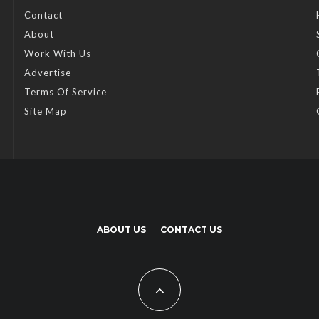
Contact
About
Work With Us
Advertise
Terms Of Service
Site Map
ABOUT US
CONTACT US