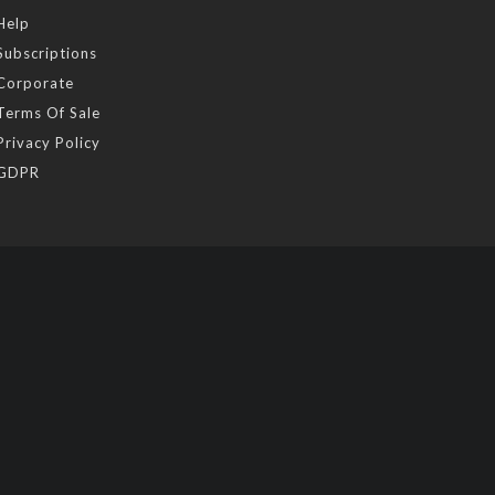
Help
Subscriptions
Corporate
Terms Of Sale
Privacy Policy
GDPR