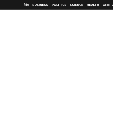
विदेश
BUSINESS
POLITICS
SCIENCE
HEALTH
OPINI