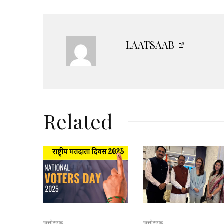
LAATSAAB
Related
छत्तीसगढ़
छत्तीसगढ़