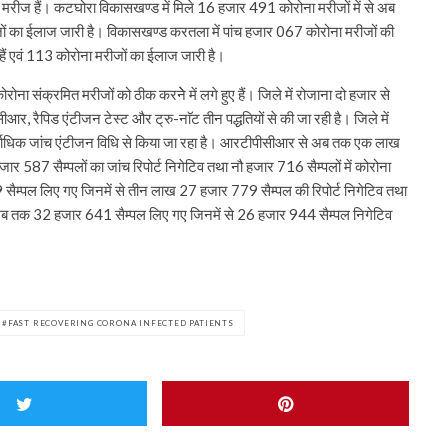
मरीज हैं। कटघोरा विकासखण्ड में मिले 16 हजार 491 कोरोना मरीजों में से अब
ं का ईलाज जारी है। विकासखण्ड करतला में पांच हजार 067 कोरोना मरीजों की
हैं एवं 113 कोरोना मरीजों का ईलाज जारी है।
ा संक्रमित मरीजों को ठीक करनेे में लगे हुए हैं। जिले में रोजाना दो हजार से
र, रैपिड एंटीजन टेस्ट और ट्रु-नाॅट तीन पद्धतियों से की जा रही है। जिले में
र्वाधिक जांच एंटीजन विधि से किया जा रहा है। आरटीपीसीआर से अब तक एक लाख
 587 सैम्पलों का जांच रिपोर्ट निगेटिव तथा नौ हजार 716 सैम्पलों में कोरोना
सैम्पल लिए गए जिनमें से तीन लाख 27 हजार 779 सैम्पल की रिपोर्ट निगेटिव तथा
े अब तक 32 हजार 641 सैम्पल लिए गए जिनमें से 26 हजार 944 सैम्पल निगेटिव
FAST RECOVERING CORONA INFECTED PATIENTS