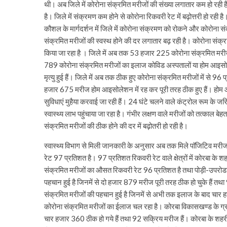
थी। अब जिले में कोरोना संक्रमित मरीजों की संख्या लगातार कम हो रही है औ
है। जिले में संक्रमण कम होने से कोरोना रिकवरी रेट में बढ़ोत्तरी हो रही 
कौशल के मार्गदर्शन में जिले में कोरोना संक्रमण को रोकने और कोरोना सं
संक्रमित मरीजों की स्वस्थ होने की दर लगातार बढ़ रही है। कोरोना संक
किया जा रहा है । जिले में अब तक 53 हजार 225 कोरोना संक्रमित मरीजों 
789 कोरोना संक्रमित मरीजों का इलाज कोविड अस्पतालों या होम आइसोल
मृत्यु हुई हैं। जिले में अब तक ठीक हुए कोरोना संक्रमित मरीजों में स
हजार 675 मरीज होम आइसोलेशन में रह कर पूरी तरह ठीक हुए हैं। होम आइस
सुविधाएं मुहैया करवाई जा रही हैं। 24 घंटे चलने वाले कंट्रोल रूम के
स्वास्थ्य लाभ पहुंचाया जा रहा है। गंभीर लक्षण वाले मरीजों को तत्काल 
संक्रमित मरीजों की ठीक होने की दर में बढ़ोतरी हो रही है।
स्वास्थ्य विभाग से मिली जानकारी के अनुसार अब तक मिले पाॅजिटिव मरीजो
रेट 97 प्रतिशत है। 97 प्रतिशत रिकवरी रेट वाले क्षेत्रों में कोरबा के श
संक्रमित मरीजों का औसत रिकवरी रेट 96 प्रतिशत है तथा पोड़ी-उपरोडा 
पहचान हुई है जिनमें से दो हजार 879 मरीज पूरी तरह ठीक हो चुके हैं 
संक्रमित मरीजों की पहचान हुई है जिनमें से अभी तक इलाज के बाद चार
कोरोना संक्रमित मरीजों का ईलाज चल रहा है। कोरबा विकासखण्ड के ग्रामी
चार हजार 360 ठीक हो गये हैं तथा 92 सक्रिय मरीज हैं। कोरबा के शहरी क