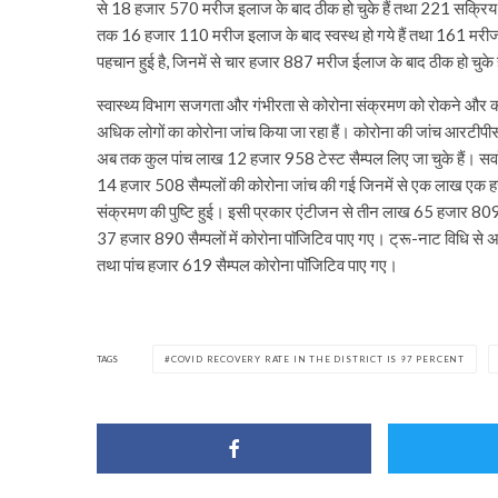
से 18 हजार 570 मरीज इलाज के बाद ठीक हो चुके हैं तथा 221 सक्रिय 
तक 16 हजार 110 मरीज इलाज के बाद स्वस्थ हो गये हैं तथा 161 मरीजो
पहचान हुई है, जिनमें से चार हजार 887 मरीज ईलाज के बाद ठीक हो चुके 
स्वास्थ्य विभाग सजगता और गंभीरता से कोरोना संक्रमण को रोकने और कोरोन
अधिक लोगों का कोरोना जांच किया जा रहा हैं। कोरोना की जांच आरटीपीसीआ
अब तक कुल पांच लाख 12 हजार 958 टेस्ट सैम्पल लिए जा चुके हैं। स
14 हजार 508 सैम्पलों की कोरोना जांच की गई जिनमें से एक लाख एक हजार
संक्रमण की पुष्टि हुई। इसी प्रकार एंटीजन से तीन लाख 65 हजार 809 
37 हजार 890 सैम्पलों में कोरोना पाॅजिटिव पाए गए। ट्रू-नाट विधि स
तथा पांच हजार 619 सैम्पल कोरोना पाॅजिटिव पाए गए।
TAGS
COVID RECOVERY RATE IN THE DISTRICT IS 97 PERCENT