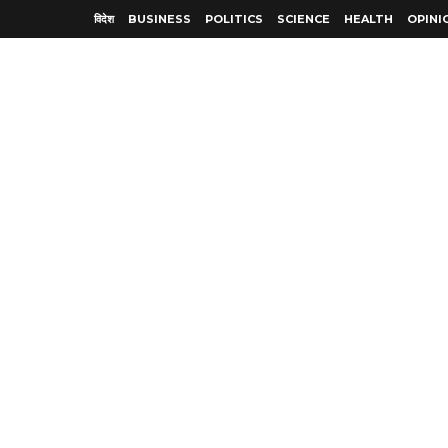
विदेश
BUSINESS
POLITICS
SCIENCE
HEALTH
OPINI