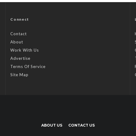
Connect
Contact
About
Work With Us
Advertise
Terms Of Service
Site Map
ABOUT US
CONTACT US