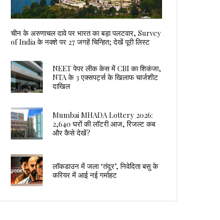
चीन के अरुणाचल दावे पर भारत का बड़ा पलटवार, Survey
of India के नक्शे पर 27 जगहें चिन्हित; देखें पूरी लिस्ट
NEET पेपर लीक केस में CBI का शिकंजा,
NTA के 3 एक्सपर्ट्स के खिलाफ चार्जशीट
दाखिल
Mumbai MHADA Lottery 2026:
2,640 घरों की लॉटरी आज, रिजल्ट कब
और कैसे देखें?
लॉकडाउन में जला ‘तंदूर’, निवेदिता बसु के
करियर में आई नई गर्माहट