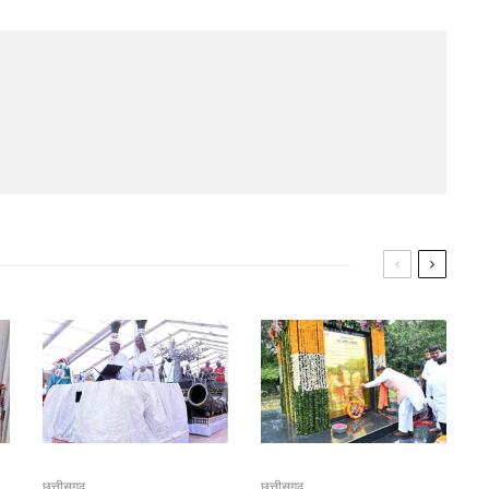
छत्तीसगढ़
छत्तीसगढ़