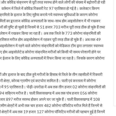
र कोविड संक्रमण से पूरी तरह स्वस्थ होने वाले लोगों की संख्या में बढ़ोत्तरी हो रही
है। वर्तमान में जिले में कोविड रिकवरी रेट 97 प्रतिशत हो गई है। कलेक्टर किरण
क्रमितो के इलाज के लिए मुहैया कराये गये स्वास्थ्य सुविधाओं के कारण कोरोना
्रमितों का इ्र्रलाज कोविड अस्पतालों के साथ-साथ होम आइसोलेशन में भी रखकर
की पुष्टि हो चुकी है जिसमें से 51 हजार 703 मरीज पूरी तरह ठीक हो चुके हैं तथा
ेशन में रखकर किया जा रहा हैं। अब तक जिले के 773 कोरोना संक्रमितों की
े 96 प्रतिशत मरीज होम आइसोलेशन में रहकर पूरी तरह ठीक हो चुके हैं। अब तक 49
ोलेशन में रहने वाले कोरोना संक्रमितों को मेडिकल टीम द्वारा लगातार स्वास्थ्य
 जरिए होम आइसोलेटेड कोरोना संक्रमित मरीजों को किसी भी समय परेशानी होने पर
बेहतर ईलाज के लिए कोविड अस्पतालों में रिफर किया जा रहा है। जिसके कारण कोरोना
ं और इलाज के बाद ठीक हुये मरीजों के हिसाब से जिले के तीन तहसीलों में रिकवरी
हरी क्षेत्र, कोरबा ग्रामीण एवं कटघोरा शामिल है। पाली एवं करतला में कोरोना
में 95 प्रतिशत है। पोड़ी-उपरोडा में अब तक तीन हजार 02 कोरोना संक्रमितों की
तथा 94 सक्रिय मरीज है। पाली विकासखण्ड में अब तक पांच हजार 056 कोरोना
 हजार 897 मरीज स्वस्थ होकर अपने घर जा चुके हैं। पाली विकासखण्ड में 108
ण क्षेत्रों में अभी तक चार हजार 482 कोरोना पाॅजिटिव मरीज मिले हैं जिनमें से
्षेत्रों में अब तक 19 हजार 127 कोरोना पाॅजिटिव मरीजों की पहचान हुई है जिनमें