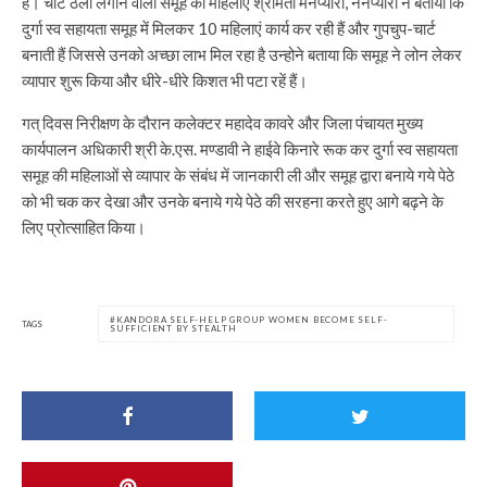
है। चार्ट ठेला लगाने वाली समूह की महिलाएं श्रीमती मनप्यारी, ननप्यारी ने बताया कि
दुर्गा स्व सहायता समूह में मिलकर 10 महिलाएं कार्य कर रही हैं और गुपचुप-चार्ट
बनाती हैं जिससे उनको अच्छा लाभ मिल रहा है उन्होने बताया कि समूह ने लोन लेकर
व्यापार शुरू किया और धीरे-धीरे किशत भी पटा रहें हैं।
गत् दिवस निरीक्षण के दौरान कलेक्टर महादेव कावरे और जिला पंचायत मुख्य
कार्यपालन अधिकारी श्री के.एस. मण्डावी ने हाईवे किनारे रूक कर दुर्गा स्व सहायता
समूह की महिलाओं से व्यापार के संबंध में जानकारी ली और समूह द्वारा बनाये गये पेठे
को भी चक कर देखा और उनके बनाये गये पेठे की सरहना करते हुए आगे बढ़ने के
लिए प्रोत्साहित किया।
KANDORA SELF-HELP GROUP WOMEN BECOME SELF-
TAGS
SUFFICIENT BY STEALTH