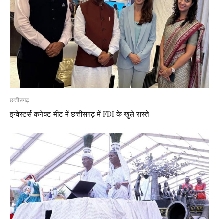
छत्तीसगढ़
इन्वेस्टर्स कनेक्ट मीट में छत्तीसगढ़ में FDI के खुले रास्ते