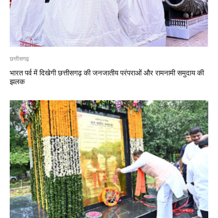
छत्तीसगढ़
भारत पर्व में दिखेगी छत्तीसगढ़ की जनजातीय परंपराओं और रामनामी समुदाय की
झलक