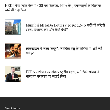
NEET पेपर लीक केस में CBI का शिकंजा, NTA के 3 एक्सपर्ट्स के खिलाफ
चार्जशीट दाखिल
Mumbai MHADA Lottery 2026: 2,640 घरों की लॉटरी
आज, रिजल्ट कब और कैसे देखें?
लॉकडाउन में जला ‘तंदूर’, निवेदिता बसु के करियर में आई नई
गर्माहट
FCRA संशोधन पर अंतरराष्ट्रीय बहस, अमेरिकी सांसद ने
भारत के प्रस्ताव पर जताई चिंता
Sections