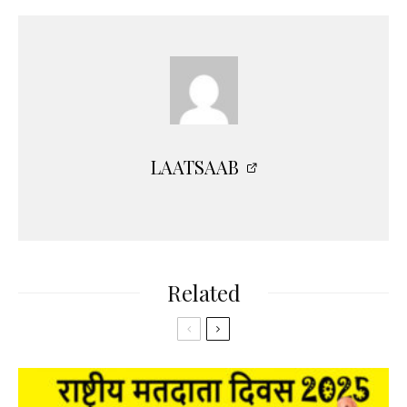
LAATSAAB
Related