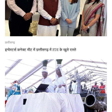
छत्तीसगढ़
इन्वेस्टर्स कनेक्ट मीट में छत्तीसगढ़ में FDI के खुले रास्ते