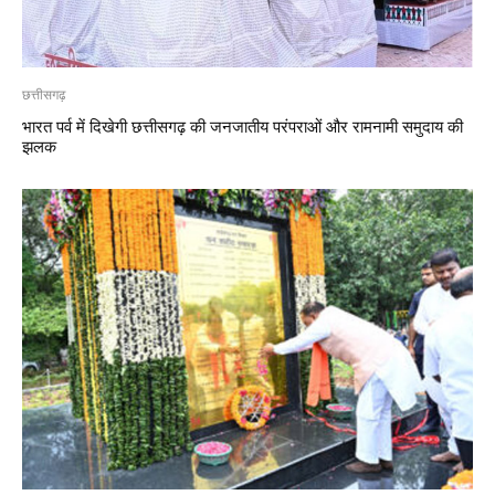
छत्तीसगढ़
भारत पर्व में दिखेगी छत्तीसगढ़ की जनजातीय परंपराओं और रामनामी समुदाय की
झलक