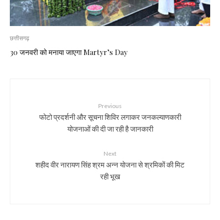
छत्तीसगढ़
30 जनवरी को मनाया जाएगा Martyr’s Day
Previous
फोटो प्रदर्शनी और सूचना शिविर लगाकर जनकल्याणकारी
योजनाओं की दी जा रही है जानकारी
Next
शहीद वीर नारायण सिंह श्रम अन्न योजना से श्रमिकों की मिट
रही भूख