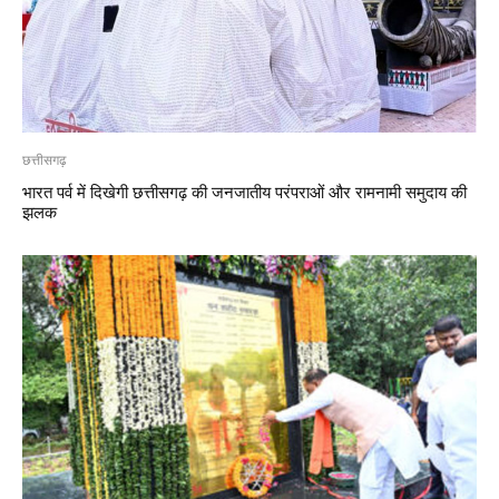
छत्तीसगढ़
भारत पर्व में दिखेगी छत्तीसगढ़ की जनजातीय परंपराओं और रामनामी समुदाय की
झलक