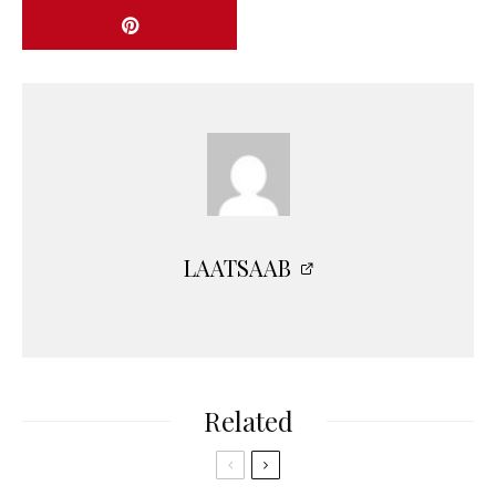
LAATSAAB
Related