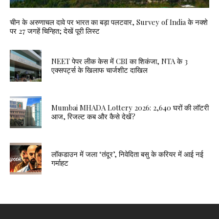
चीन के अरुणाचल दावे पर भारत का बड़ा पलटवार, Survey of India के नक्शे
पर 27 जगहें चिन्हित; देखें पूरी लिस्ट
NEET पेपर लीक केस में CBI का शिकंजा, NTA के 3
एक्सपर्ट्स के खिलाफ चार्जशीट दाखिल
Mumbai MHADA Lottery 2026: 2,640 घरों की लॉटरी
आज, रिजल्ट कब और कैसे देखें?
लॉकडाउन में जला ‘तंदूर’, निवेदिता बसु के करियर में आई नई
गर्माहट