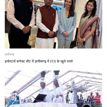
छत्तीसगढ़
इन्वेस्टर्स कनेक्ट मीट में छत्तीसगढ़ में FDI के खुले रास्ते