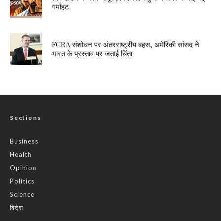
गर्माहट
FCRA संशोधन पर अंतरराष्ट्रीय बहस, अमेरिकी सांसद ने
भारत के प्रस्ताव पर जताई चिंता
Sections
Business
Health
Opinion
Politics
Science
विदेश