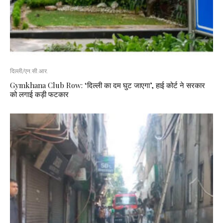
दिल्ली/एन.सी.आर.
Gymkhana Club Row: ‘दिल्ली का दम घुट जाएगा’, हाई कोर्ट ने सरकार
को लगाई कड़ी फटकार