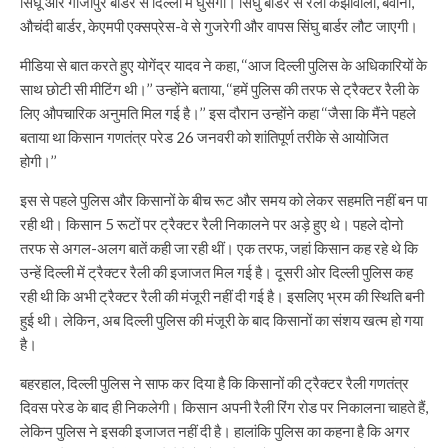
सिंघू और गाजीपुर बार्डर से दिल्ली में घुसेगी। सिंघु बार्डर से रैली कंझावाला, बवाना,
औचंदी बार्डर, केएमपी एक्सप्रेस-वे से गुजरेगी और वापस सिंघु बार्डर लौट जाएगी।
मीडिया से बात करते हुए योगेंद्र यादव ने कहा, ‘‘आज दिल्ली पुलिस के अधिकारियों के
साथ छोटी सी मीटिंग थी।’’ उन्होंने बताया, ‘‘हमें पुलिस की तरफ से ट्रैक्टर रैली के
लिए औपचारिक अनुमति मिल गई है।’’ इस दौरान उन्होंने कहा ‘‘जैसा कि मैंने पहले
बताया था किसान गणतंत्र परेड 26 जनवरी को शांतिपूर्ण तरीके से आयोजित
होगी।’’
इस से पहले पुलिस और किसानों के बीच रूट और समय को लेकर सहमति नहीं बन पा
रही थी। किसान 5 रूटों पर ट्रैक्टर रैली निकालने पर अड़े हुए थे। पहले दोनो
तरफ से अगल-अलग बातें कही जा रही थीं। एक तरफ, जहां किसान कह रहे थे कि
उन्हें दिल्ली में ट्रैक्टर रैली की इजाजत मिल गई है। दूसरी ओर दिल्ली पुलिस कह
रही थी कि अभी ट्रैक्टर रैली की मंजूरी नहीं दी गई है। इसलिए भ्रम की स्थिति बनी
हुई थी। लेकिन, अब दिल्ली पुलिस की मंजूरी के बाद किसानों का संशय खत्म हो गया
है।
बहरहाल, दिल्ली पुलिस ने साफ कर दिया है कि किसानों की ट्रैक्टर रैली गणतंत्र
दिवस परेड के बाद ही निकलेगी। किसान अपनी रैली रिंग रोड पर निकालना चाहते हैं,
लेकिन पुलिस ने इसकी इजाजत नहीं दी है। हालांकि पुलिस का कहना है कि अगर