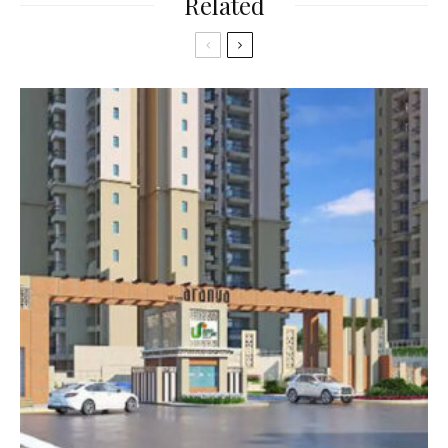
Related