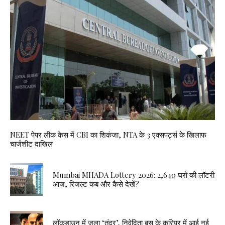
NEET पेपर लीक केस में CBI का शिकंजा, NTA के 3 एक्सपर्ट्स के खिलाफ
चार्जशीट दाखिल
Mumbai MHADA Lottery 2026: 2,640 घरों की लॉटरी
आज, रिजल्ट कब और कैसे देखें?
लॉकडाउन में जला ‘तंदूर’, निवेदिता बसु के करियर में आई नई