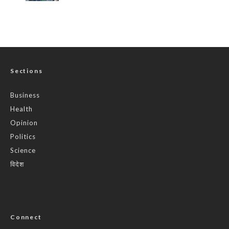
Sections
Business
Health
Opinion
Politics
Science
विदेश
Connect