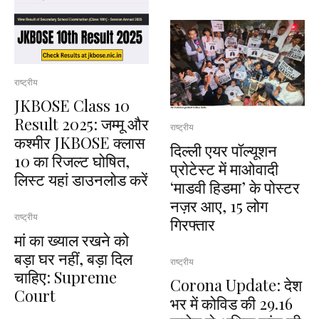
राष्ट्रीय
JKBOSE Class 10
Result 2025: जम्मू और
राष्ट्रीय
कश्मीर JKBOSE क्लास
दिल्ली एयर पॉल्यूशन
10 का रिजल्ट घोषित,
प्रोटेस्ट में माओवादी
लिस्ट यहां डाउनलोड करें
‘माडवी हिडमा’ के पोस्टर
नज़र आए, 15 लोग
राष्ट्रीय
गिरफ्तार
मां का ख्याल रखने को
बड़ा घर नहीं, बड़ा दिल
राष्ट्रीय
चाहिए: Supreme
Corona Update: देश
Court
भर में कोविड की 29.16