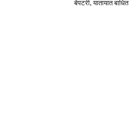
बेपटरी, यातायात बाधित