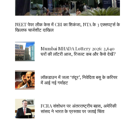
NEET पेपर लीक केस में CBI का शिकंजा, NTA के 3 एक्सपर्ट्स के
खिलाफ चार्जशीट दाखिल
Mumbai MHADA Lottery 2026: 2,640
घरों की लॉटरी आज, रिजल्ट कब और कैसे देखें?
लॉकडाउन में जला ‘तंदूर’, निवेदिता बसु के करियर
में आई नई गर्माहट
FCRA संशोधन पर अंतरराष्ट्रीय बहस, अमेरिकी
सांसद ने भारत के प्रस्ताव पर जताई चिंता