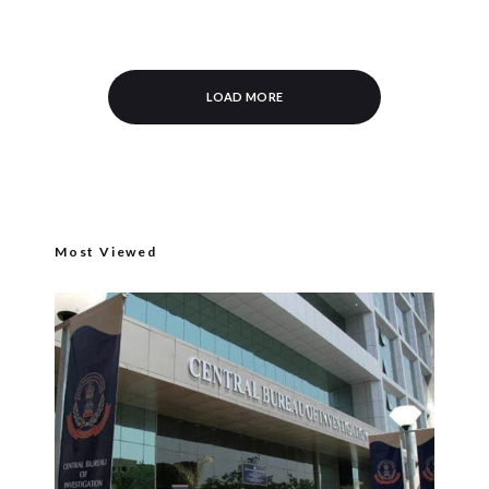
LOAD MORE
Most Viewed