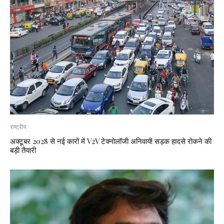
राष्ट्रीय
अक्टूबर 2028 से नई कारों में V2V टेक्नोलॉजी अनिवार्य! सड़क हादसे रोकने की
बड़ी तैयारी