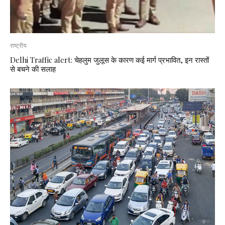
राष्ट्रीय
Delhi Traffic alert: चेहलुम जुलूस के कारण कई मार्ग प्रभावित, इन रास्तों
से बचने की सलाह