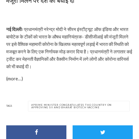
मंजूरी मिलने पर देश को बधाई दी
नई दिल्लीः
प्रधानमंत्री नरेन्द्र मोदी ने सीरम इंस्टीट्यूट ऑफ इंडिया और भारत
बायोटेक के टीकों को भारत के औषध महानियंत्रक- डीसीजीआई की मंजूरी मिलने
पर इसे वैश्विक महामारी कोरोना के खिलाफ महत्वपूर्ण लड़ाई में भारत की स्थिति को
मजबूत करने के लिए एक निर्णायक मोड़ करार दिया है। प्रधानमंत्री ने लगातार कई
ट्वीट कर मेहनती वैज्ञानिकों और वैक्सीन निर्माण में लगे लोगों और कोरोना वारियर्स
को भी बधाई दी।
(more…)
PRIME MINISTER CONGRATULATES THE COUNTRY ON
TAGS
APPROVING SII AND BHARAT BIOTECH VACCINE