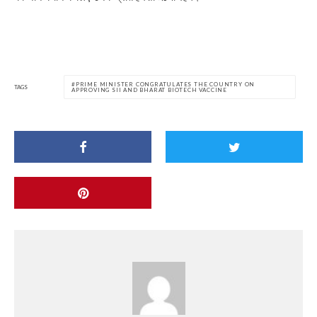
PRIME MINISTER CONGRATULATES THE COUNTRY ON
TAGS
APPROVING SII AND BHARAT BIOTECH VACCINE