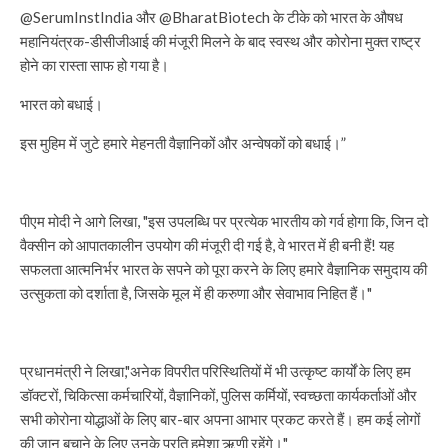
@SerumInstIndia और @BharatBiotech के टीके को भारत के औषध
महानियंत्रक-डीसीजीआई की मंजूरी मिलने के बाद स्वस्थ और कोरोना मुक्त राष्ट्र
होने का रास्ता साफ हो गया है।
भारत को बधाई।
इस मुहिम में जुटे हमारे मेहनती वैज्ञानिकों और अन्वेषकों को बधाई।”
पीएम मोदी ने आगे लिखा, "इस उपलब्धि पर प्रत्येक भारतीय को गर्व होगा कि, जिन दो
वैक्सीन को आपातकालीन उपयोग की मंजूरी दी गई है, वे भारत में ही बनी हैं! यह
सफलता आत्मनिर्भर भारत के सपने को पूरा करने के लिए हमारे वैज्ञानिक समुदाय की
उत्सुकता को दर्शाता है, जिसके मूल में ही करुणा और सेवाभाव निहित हैं।"
प्रधानमंत्री ने लिखा,"अनेक विपरीत परिस्थितियों में भी उत्कृष्ट कार्यों के लिए हम
डॉक्टरों, चिकित्सा कर्मचारियों, वैज्ञानिकों, पुलिस कर्मियों, स्वच्छता कार्यकर्ताओं और
सभी कोरोना योद्धाओं के लिए बार-बार अपना आभार प्रकट करते हैं। हम कई लोगों
की जान बचाने के लिए उनके प्रति हमेशा ऋणी रहेंगे।"