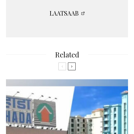
LAATSAAB
Related