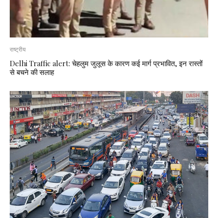
राष्ट्रीय
Delhi Traffic alert: चेहलुम जुलूस के कारण कई मार्ग प्रभावित, इन रास्तों
से बचने की सलाह