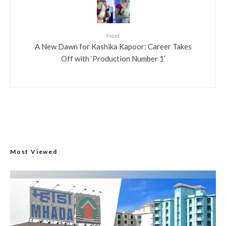
Next
A New Dawn for Kashika Kapoor: Career Takes
Off with ‘Production Number 1’
Most Viewed