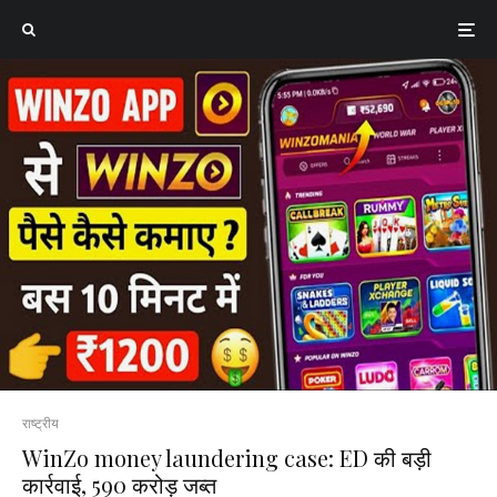
राष्ट्रीय
WinZo money laundering case: ED की बड़ी
कार्रवाई, ₹590 करोड़ जब्त