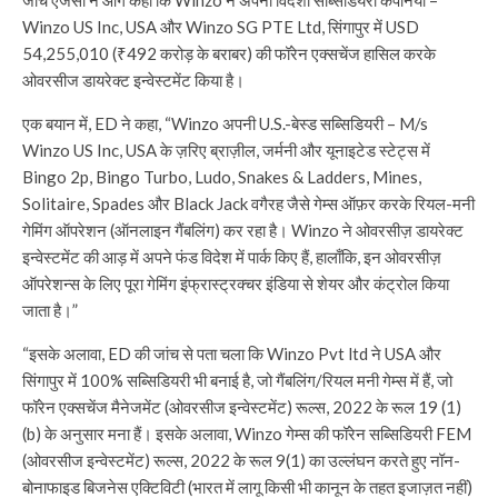
Winzo US Inc, USA और Winzo SG PTE Ltd, सिंगापुर में USD
54,255,010 (₹492 करोड़ के बराबर) की फॉरेन एक्सचेंज हासिल करके
ओवरसीज डायरेक्ट इन्वेस्टमेंट किया है।
एक बयान में, ED ने कहा, “Winzo अपनी U.S.-बेस्ड सब्सिडियरी – M/s
Winzo US Inc, USA के ज़रिए ब्राज़ील, जर्मनी और यूनाइटेड स्टेट्स में
Bingo 2p, Bingo Turbo, Ludo, Snakes & Ladders, Mines,
Solitaire, Spades और Black Jack वगैरह जैसे गेम्स ऑफ़र करके रियल-मनी
गेमिंग ऑपरेशन (ऑनलाइन गैंबलिंग) कर रहा है। Winzo ने ओवरसीज़ डायरेक्ट
इन्वेस्टमेंट की आड़ में अपने फंड विदेश में पार्क किए हैं, हालाँकि, इन ओवरसीज़
ऑपरेशन्स के लिए पूरा गेमिंग इंफ्रास्ट्रक्चर इंडिया से शेयर और कंट्रोल किया
जाता है।”
“इसके अलावा, ED की जांच से पता चला कि Winzo Pvt ltd ने USA और
सिंगापुर में 100% सब्सिडियरी भी बनाई है, जो गैंबलिंग/रियल मनी गेम्स में हैं, जो
फॉरेन एक्सचेंज मैनेजमेंट (ओवरसीज इन्वेस्टमेंट) रूल्स, 2022 के रूल 19 (1)
(b) के अनुसार मना हैं। इसके अलावा, Winzo गेम्स की फॉरेन सब्सिडियरी FEM
(ओवरसीज इन्वेस्टमेंट) रूल्स, 2022 के रूल 9(1) का उल्लंघन करते हुए नॉन-
बोनाफाइड बिजनेस एक्टिविटी (भारत में लागू किसी भी कानून के तहत इजाज़त नहीं)