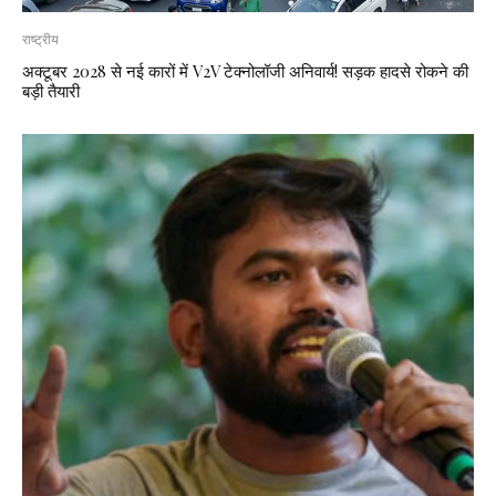
राष्ट्रीय
अक्टूबर 2028 से नई कारों में V2V टेक्नोलॉजी अनिवार्य! सड़क हादसे रोकने की
बड़ी तैयारी