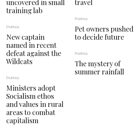
uncovered in small
travel
training lab
Politics
Pet owners pushed
Politics
New captain
to decide future
named in recent
defeat against the
Politics
Wildcats
The mystery of
summer rainfall
Politics
Ministers adopt
Socialism ethos
and values in rural
areas to combat
capitalism