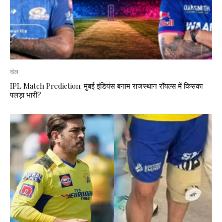
खेल
IPL Match Prediction: मुंबई इंडियंस बनाम राजस्थान रॉयल्स में किसका
पलड़ा भारी?