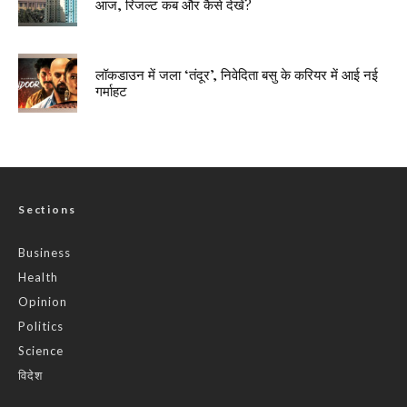
आज, रिजल्ट कब और कैसे देखें?
लॉकडाउन में जला ‘तंदूर’, निवेदिता बसु के करियर में आई नई
गर्माहट
Sections
Business
Health
Opinion
Politics
Science
विदेश