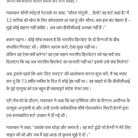
अपनी बेशकीमती संपत्ति वापस कर देनी चाहिए।
गावस्कर सोनी स्पोर्ट्स नेटवर्क पर कहा, “सौरव गांगुली … हैलो? वह शर्ट कहां है? मैं
12 तारीख को खेल के लिए कोलकाता आ रहा हूं और सौरव, आप इस बार बेहतर हैं –
मुझे कोई बहाना नहीं चाहिए। अब आप बीसीसीआई अध्यक्ष नहीं हैं।”
बयान पढ़ना। कोई सोच सकता है कि भारतीय क्रिकेट के दो दिग्गजों के बीच
संभावित गिरावट थी। लेकिन आराम करो, ऐसा कुछ नहीं था।
लेकिन वह ऐसा क्यों करेगा? वह एक महान भारतीय क्रिकेटर को यह क्यों याद
दिलाएगा कि वह अब भारतीय क्रिकेट का प्रभारी नहीं था? इससे उसे क्या मिलेगा?
अब, इससे पहले कि आप ‘लिट मास्टर’ की आलोचना करना शुरू करें, मैं यह स्पष्ट
कर दूं कि 73 वर्षीय व्यक्ति के दिल में कोई द्वेष नहीं था। वह चाहते थे कि बीसीसीआई
के पूर्व प्रमुख को एक बहुत ही महत्वपूर्ण संदेश भेजा जाए।
प्री-मैच शो के दौरान, गावस्कर ने कहा कि वह प्रीमियर लीग के दिग्गज आर्सेनल के
उत्सुक अनुयायी थे और उन्हें उनके सर्वकालिक शीर्ष गोलस्कोरर थिएरी हेनरी द्वारा
एक हस्ताक्षरित शर्ट उपहार में दी गई थी।
गावस्कर ने कहा, “आपके पास थोड़ा और समय है। वह शर्ट ढूंढो जो हेनरी ने मेरे लिए
साइन की थी और जब मैं वहां आऊं तो कृपया मुझे दे दो।”