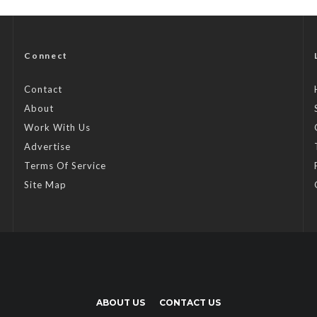
Connect
Contact
About
Work With Us
Advertise
Terms Of Service
Site Map
ABOUT US
CONTACT US