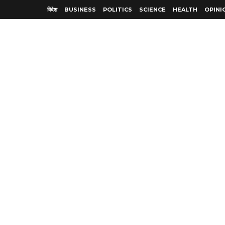
विदेश
BUSINESS
POLITICS
SCIENCE
HEALTH
OPINI