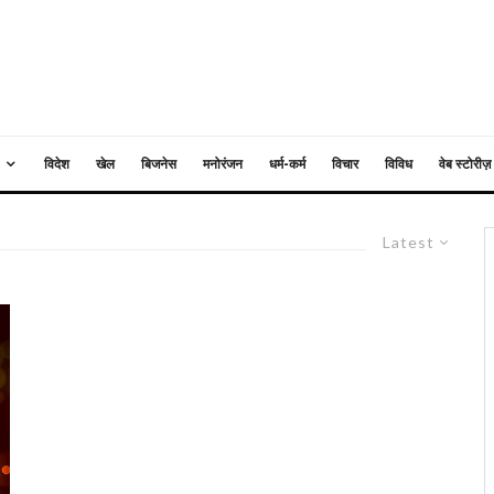
विदेश
खेल
बिजनेस
मनोरंजन
धर्म-कर्म
विचार
विविध
वेब स्टोरीज़
Latest