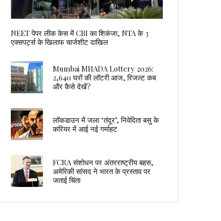
NEET पेपर लीक केस में CBI का शिकंजा, NTA के 3
एक्सपर्ट्स के खिलाफ चार्जशीट दाखिल
Mumbai MHADA Lottery 2026:
2,640 घरों की लॉटरी आज, रिजल्ट कब
और कैसे देखें?
लॉकडाउन में जला ‘तंदूर’, निवेदिता बसु के
करियर में आई नई गर्माहट
FCRA संशोधन पर अंतरराष्ट्रीय बहस,
अमेरिकी सांसद ने भारत के प्रस्ताव पर
जताई चिंता