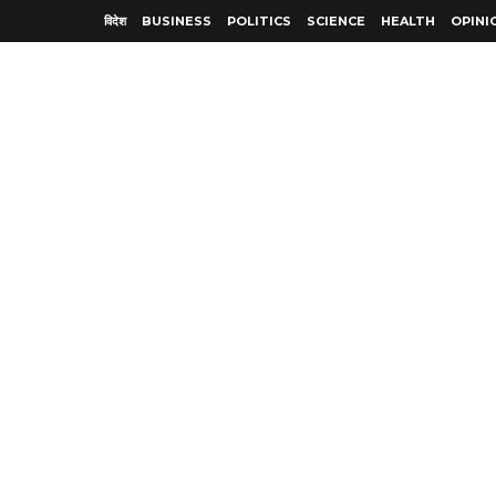
विदेश
BUSINESS
POLITICS
SCIENCE
HEALTH
OPINI