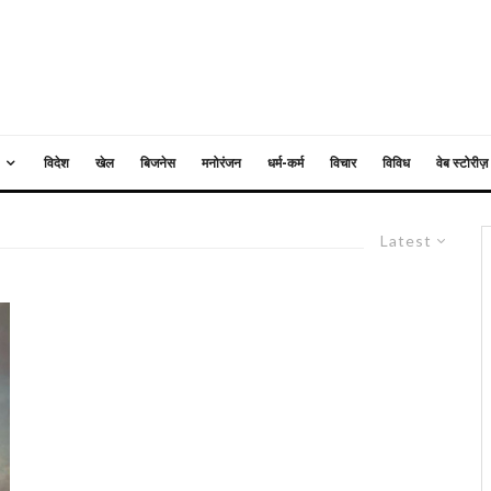
विदेश
खेल
बिजनेस
मनोरंजन
धर्म-कर्म
विचार
विविध
वेब स्टोरीज़
Latest