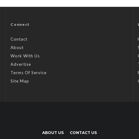
Connect
Contact
About
Work With Us
Advertise
Terms Of Service
Site Map
ABOUT US
CONTACT US