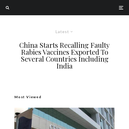
Latest
China Starts Recalling Faulty
Rabies Vaccines Exported To
Several Countries Including
India
Most Viewed