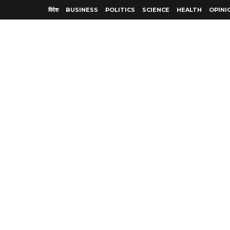
विदेश
BUSINESS
POLITICS
SCIENCE
HEALTH
OPINI