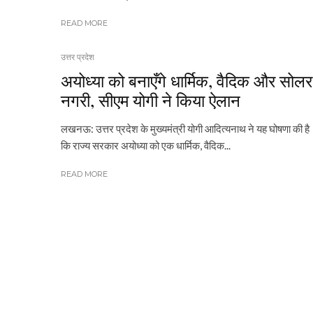
READ MORE
उत्तर प्रदेश
अयोध्या को बनाएँगे धार्मिक, वैदिक और सोलर
नगरी, सीएम योगी ने किया ऐलान
लखनऊ: उत्तर प्रदेश के मुख्यमंत्री योगी आदित्यनाथ ने यह घोषणा की है
कि राज्य सरकार अयोध्या को एक धार्मिक, वैदिक...
READ MORE