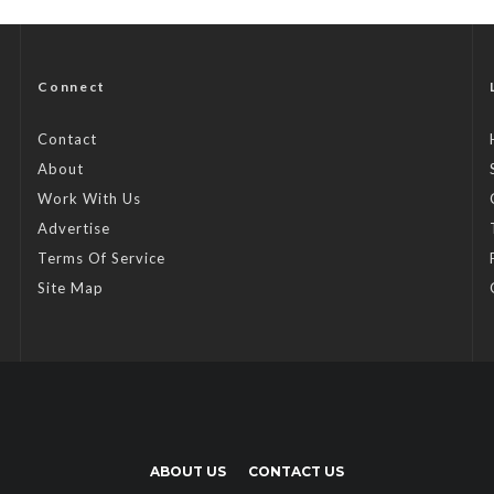
Connect
Contact
About
Work With Us
Advertise
Terms Of Service
Site Map
ABOUT US
CONTACT US