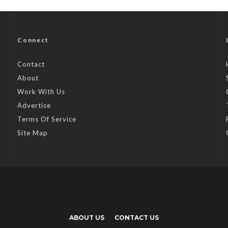
Connect
Contact
About
Work With Us
Advertise
Terms Of Service
Site Map
ABOUT US
CONTACT US