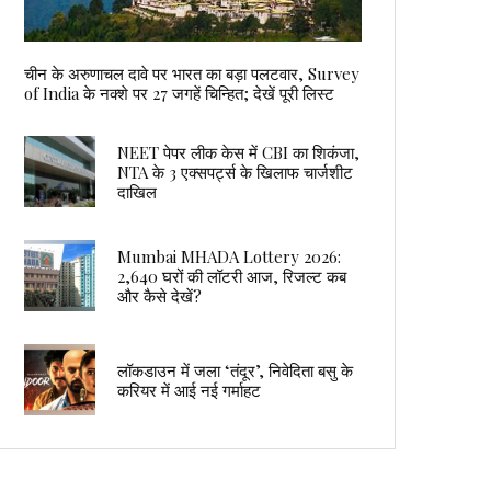
चीन के अरुणाचल दावे पर भारत का बड़ा पलटवार, Survey
of India के नक्शे पर 27 जगहें चिन्हित; देखें पूरी लिस्ट
NEET पेपर लीक केस में CBI का शिकंजा,
NTA के 3 एक्सपर्ट्स के खिलाफ चार्जशीट
दाखिल
Mumbai MHADA Lottery 2026:
2,640 घरों की लॉटरी आज, रिजल्ट कब
और कैसे देखें?
लॉकडाउन में जला ‘तंदूर’, निवेदिता बसु के
करियर में आई नई गर्माहट