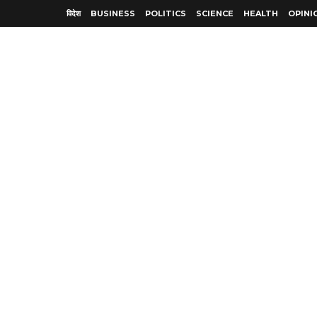
विदेश
BUSINESS
POLITICS
SCIENCE
HEALTH
OPINI