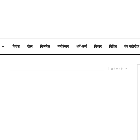
विदेश
खेल
बिजनेस
मनोरंजन
धर्म-कर्म
विचार
विविध
वेब स्टोरीज़
e
Latest