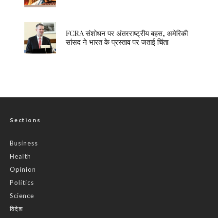
FCRA संशोधन पर अंतरराष्ट्रीय बहस, अमेरिकी
सांसद ने भारत के प्रस्ताव पर जताई चिंता
Sections
Business
Health
Opinion
Politics
Science
विदेश