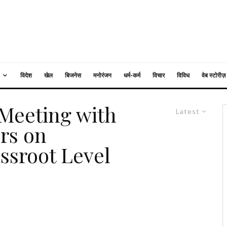
विदेश
खेल
बिजनेस
मनोरंजन
धर्म-कर्म
विचार
विविध
वेब स्टोरीज़
 Meeting with
Latest
ers on
ssroot Level