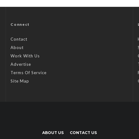
Connect
Contact
About
Work With Us
Advertise
Terms Of Service
Site Map
ABOUT US
CONTACT US