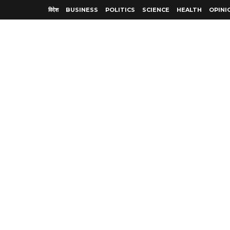
विदेश
BUSINESS
POLITICS
SCIENCE
HEALTH
OPINI