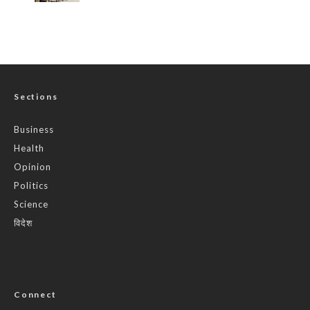
Sections
Business
Health
Opinion
Politics
Science
विदेश
Connect