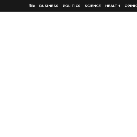
विदेश
BUSINESS
POLITICS
SCIENCE
HEALTH
OPINI