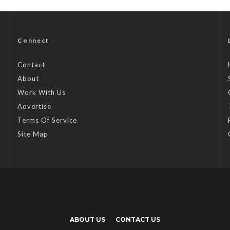
Connect
Contact
About
Work With Us
Advertise
Terms Of Service
Site Map
ABOUT US
CONTACT US