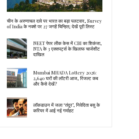
चीन के अरुणाचल दावे पर भारत का बड़ा पलटवार, Survey
of India के नक्शे पर 27 जगहें चिन्हित; देखें पूरी लिस्ट
NEET पेपर लीक केस में CBI का शिकंजा,
NTA के 3 एक्सपर्ट्स के खिलाफ चार्जशीट
दाखिल
Mumbai MHADA Lottery 2026:
2,640 घरों की लॉटरी आज, रिजल्ट कब
और कैसे देखें?
लॉकडाउन में जला ‘तंदूर’, निवेदिता बसु के
करियर में आई नई गर्माहट