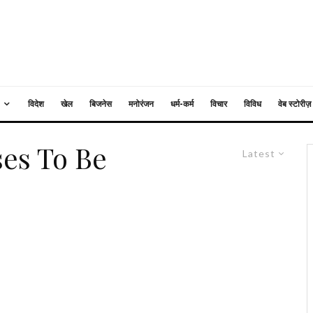
विदेश
खेल
बिजनेस
मनोरंजन
धर्म-कर्म
विचार
विविध
वेब स्टोरीज़
es To Be
Latest