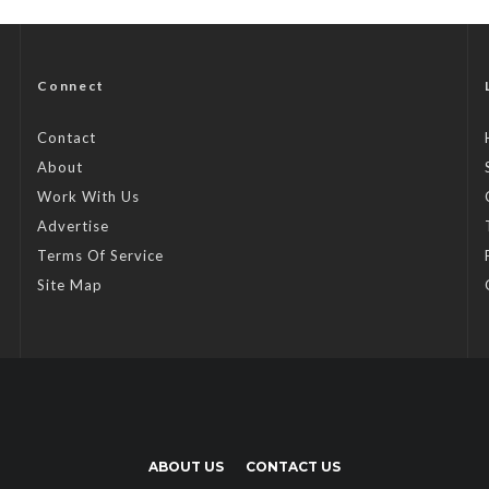
Connect
Contact
About
Work With Us
Advertise
Terms Of Service
Site Map
ABOUT US
CONTACT US