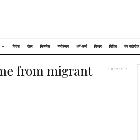
विदेश
खेल
बिजनेस
मनोरंजन
धर्म-कर्म
विचार
विविध
वेब स्टोरीज़
ome from migrant
Latest