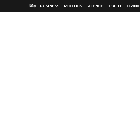
विदेश
BUSINESS
POLITICS
SCIENCE
HEALTH
OPINI