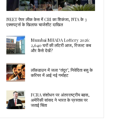
NEET पेपर लीक केस में CBI का शिकंजा, NTA के 3
एक्सपर्ट्स के खिलाफ चार्जशीट दाखिल
Mumbai MHADA Lottery 2026:
2,640 घरों की लॉटरी आज, रिजल्ट कब
और कैसे देखें?
लॉकडाउन में जला ‘तंदूर’, निवेदिता बसु के
करियर में आई नई गर्माहट
FCRA संशोधन पर अंतरराष्ट्रीय बहस,
अमेरिकी सांसद ने भारत के प्रस्ताव पर
जताई चिंता