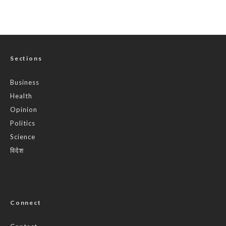
Sections
Business
Health
Opinion
Politics
Science
विदेश
Connect