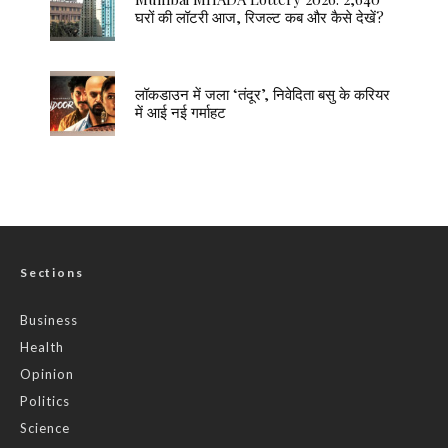
घरों की लॉटरी आज, रिजल्ट कब और कैसे देखें?
लॉकडाउन में जला ‘तंदूर’, निवेदिता बसु के करियर
में आई नई गर्माहट
Sections
Business
Health
Opinion
Politics
Science