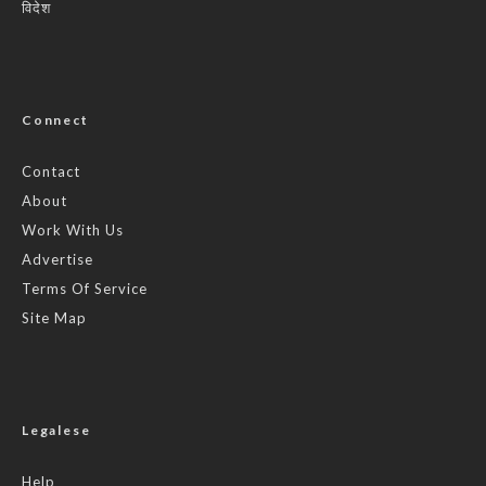
विदेश
Connect
Contact
About
Work With Us
Advertise
Terms Of Service
Site Map
Legalese
Help